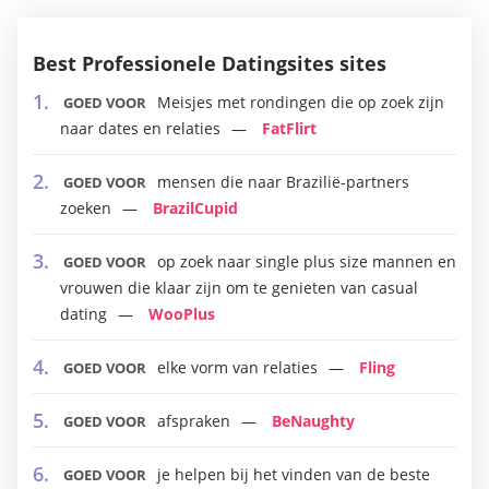
Best Professionele Datingsites sites
Meisjes met rondingen die op zoek zijn
GOED VOOR
naar dates en relaties
FatFlirt
mensen die naar Brazilië-partners
GOED VOOR
zoeken
BrazilCupid
op zoek naar single plus size mannen en
GOED VOOR
vrouwen die klaar zijn om te genieten van casual
dating
WooPlus
elke vorm van relaties
Fling
GOED VOOR
afspraken
BeNaughty
GOED VOOR
je helpen bij het vinden van de beste
GOED VOOR