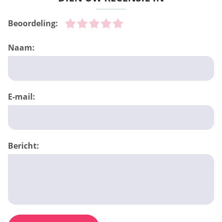
Beoordeling:
Naam:
E-mail:
Bericht: