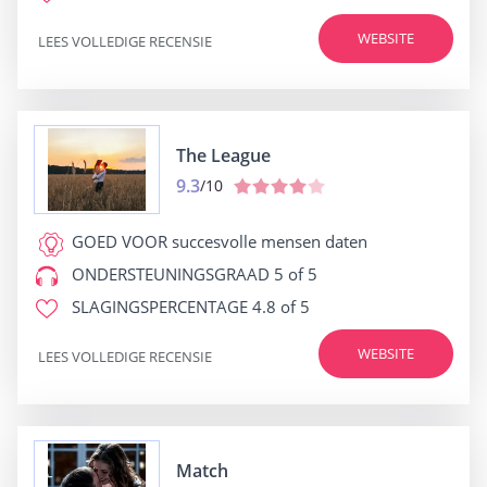
WEBSITE
LEES VOLLEDIGE RECENSIE
The League
9.3
/10
GOED VOOR
succesvolle mensen daten
ONDERSTEUNINGSGRAAD
5 of 5
SLAGINGSPERCENTAGE
4.8 of 5
WEBSITE
LEES VOLLEDIGE RECENSIE
Match