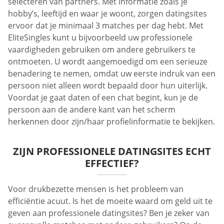
selecteren van partners. Met informatie zoals je
hobby’s, leeftijd en waar je woont, zorgen datingsites
ervoor dat je minimaal 3 matches per dag hebt. Met
EliteSingles kunt u bijvoorbeeld uw professionele
vaardigheden gebruiken om andere gebruikers te
ontmoeten. U wordt aangemoedigd om een ​​serieuze
benadering te nemen, omdat uw eerste indruk van een
persoon niet alleen wordt bepaald door hun uiterlijk.
Voordat je gaat daten of een chat begint, kun je de
persoon aan de andere kant van het scherm
herkennen door zijn/haar profielinformatie te bekijken.
ZIJN PROFESSIONELE DATINGSITES ECHT
EFFECTIEF?
Voor drukbezette mensen is het probleem van
efficiëntie acuut. Is het de moeite waard om geld uit te
geven aan professionele datingsites? Ben je zeker van