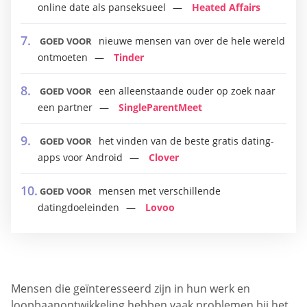
online date als panseksueel
Heated Affairs
nieuwe mensen van over de hele wereld
GOED VOOR
ontmoeten
Tinder
een alleenstaande ouder op zoek naar
GOED VOOR
een partner
SingleParentMeet
het vinden van de beste gratis dating-
GOED VOOR
apps voor Android
Clover
mensen met verschillende
GOED VOOR
datingdoeleinden
Lovoo
Mensen die geïnteresseerd zijn in hun werk en
loopbaanontwikkeling hebben vaak problemen bij het