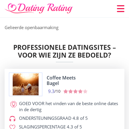
Gelieerde openbaarmaking
PROFESSIONELE DATINGSITES –
VOOR WIE ZIJN ZE BEDOELD?
Coffee Meets
Bagel
9.3
/10
GOED VOOR
het vinden van de beste online dates
in de dertig
ONDERSTEUNINGSGRAAD
4.8 of 5
SLAGINGSPERCENTAGE
4.3 of 5