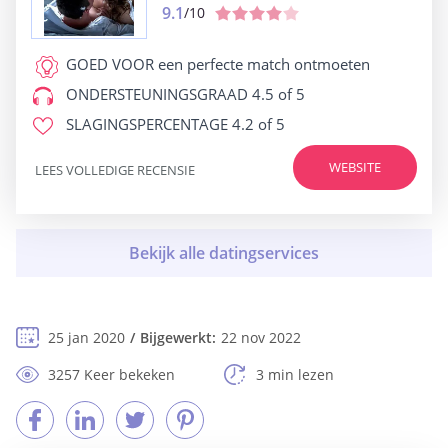
9.1
/10
GOED VOOR
een perfecte match ontmoeten
ONDERSTEUNINGSGRAAD
4.5 of 5
SLAGINGSPERCENTAGE
4.2 of 5
WEBSITE
LEES VOLLEDIGE RECENSIE
25 jan 2020
Bijgewerkt:
22 nov 2022
3257 Keer bekeken
3 min lezen