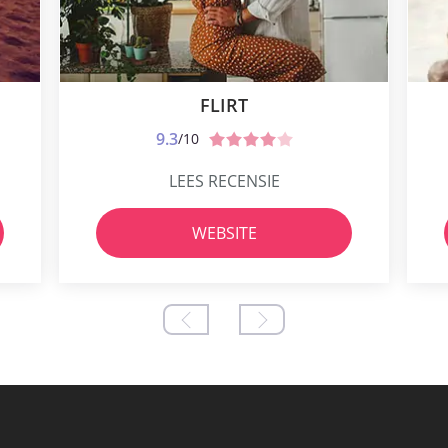
FLIRT
9.3
/10
LEES RECENSIE
WEBSITE