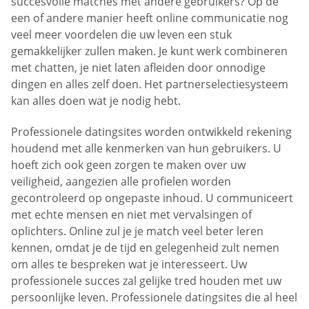
succesvolle matches met andere gebruikers? Op de
een of andere manier heeft online communicatie nog
veel meer voordelen die uw leven een stuk
gemakkelijker zullen maken. Je kunt werk combineren
met chatten, je niet laten afleiden door onnodige
dingen en alles zelf doen. Het partnerselectiesysteem
kan alles doen wat je nodig hebt.
Professionele datingsites worden ontwikkeld rekening
houdend met alle kenmerken van hun gebruikers. U
hoeft zich ook geen zorgen te maken over uw
veiligheid, aangezien alle profielen worden
gecontroleerd op ongepaste inhoud. U communiceert
met echte mensen en niet met vervalsingen of
oplichters. Online zul je je match veel beter leren
kennen, omdat je de tijd en gelegenheid zult nemen
om alles te bespreken wat je interesseert. Uw
professionele succes zal gelijke tred houden met uw
persoonlijke leven. Professionele datingsites die al heel