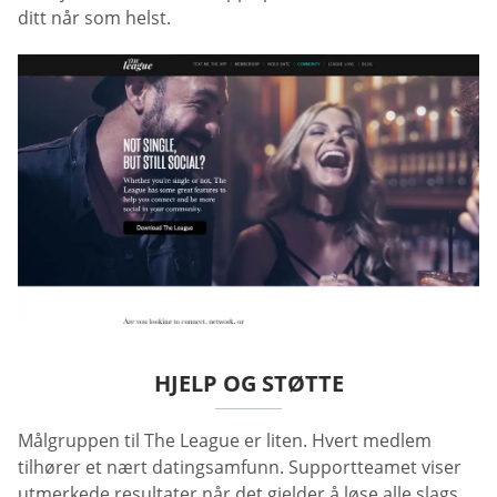
ditt når som helst.
HJELP OG STØTTE
Målgruppen til The League er liten. Hvert medlem
tilhører et nært datingsamfunn. Supportteamet viser
utmerkede resultater når det gjelder å løse alle slags