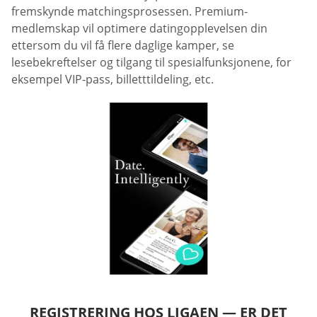
fremskynde matchingsprosessen. Premium-
medlemskap vil optimere datingopplevelsen din
ettersom du vil få flere daglige kamper, se
lesebekreftelser og tilgang til spesialfunksjonene, for
eksempel VIP-pass, billetttildeling, etc.
REGISTRERING HOS LIGAEN — ER DET