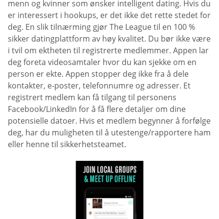
menn og kvinner som ønsker intelligent dating. Hvis du
er interessert i hookups, er det ikke det rette stedet for
deg. En slik tilnærming gjør The League til en 100 %
sikker datingplattform av høy kvalitet. Du bør ikke være
i tvil om ektheten til registrerte medlemmer. Appen lar
deg foreta videosamtaler hvor du kan sjekke om en
person er ekte. Appen stopper deg ikke fra å dele
kontakter, e-poster, telefonnumre og adresser. Et
registrert medlem kan få tilgang til personens
Facebook/LinkedIn for å få flere detaljer om dine
potensielle datoer. Hvis et medlem begynner å forfølge
deg, har du muligheten til å utestenge/rapportere ham
eller henne til sikkerhetsteamet.