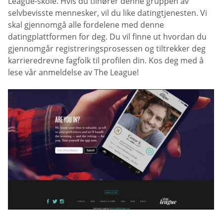
League-skole. Hvis du tilhører denne gruppen av
selvbevisste mennesker, vil du like datingtjenesten. Vi
skal gjennomgå alle fordelene med denne
datingplattformen for deg. Du vil finne ut hvordan du
gjennomgår registreringsprosessen og tiltrekker deg
karrieredrevne fagfolk til profilen din. Kos deg med å
lese vår anmeldelse av The League!