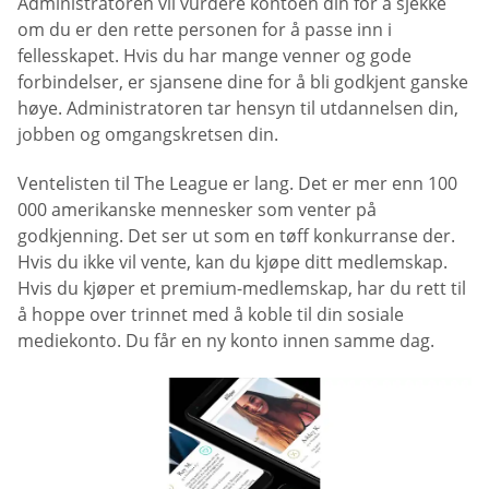
Administratoren vil vurdere kontoen din for å sjekke
om du er den rette personen for å passe inn i
fellesskapet. Hvis du har mange venner og gode
forbindelser, er sjansene dine for å bli godkjent ganske
høye. Administratoren tar hensyn til utdannelsen din,
jobben og omgangskretsen din.
Ventelisten til The League er lang. Det er mer enn 100
000 amerikanske mennesker som venter på
godkjenning. Det ser ut som en tøff konkurranse der.
Hvis du ikke vil vente, kan du kjøpe ditt medlemskap.
Hvis du kjøper et premium-medlemskap, har du rett til
å hoppe over trinnet med å koble til din sosiale
mediekonto. Du får en ny konto innen samme dag.