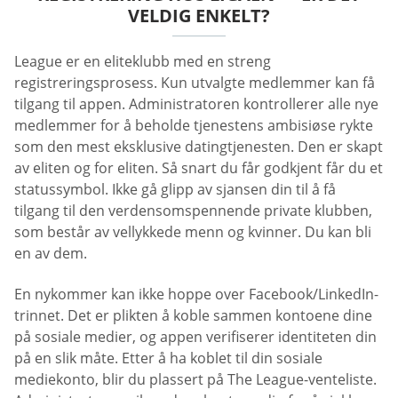
VELDIG ENKELT?
League er en eliteklubb med en streng
registreringsprosess. Kun utvalgte medlemmer kan få
tilgang til appen. Administratoren kontrollerer alle nye
medlemmer for å beholde tjenestens ambisiøse rykte
som den mest eksklusive datingtjenesten. Den er skapt
av eliten og for eliten. Så snart du får godkjent får du et
statussymbol. Ikke gå glipp av sjansen din til å få
tilgang til den verdensomspennende private klubben,
som består av vellykkede menn og kvinner. Du kan bli
en av dem.
En nykommer kan ikke hoppe over Facebook/LinkedIn-
trinnet. Det er plikten å koble sammen kontoene dine
på sosiale medier, og appen verifiserer identiteten din
på en slik måte. Etter å ha koblet til din sosiale
mediekonto, blir du plassert på The League-venteliste.