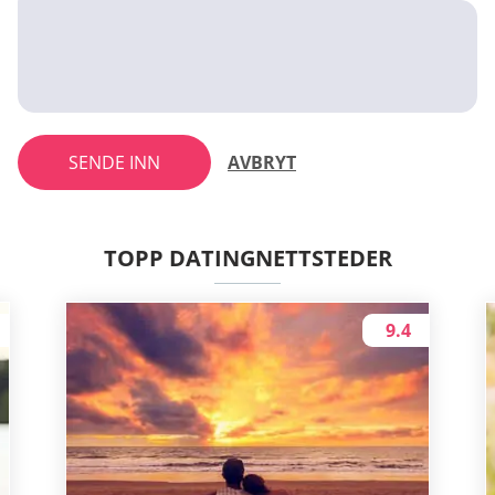
SENDE INN
AVBRYT
TOPP DATINGNETTSTEDER
9.4