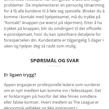
problemer. De implementerer en personlig tilnærming
for å få alle kundene til å føle seg spesielle. Ønsker du å
komme i kontakt med hjelpeteamet, må du trykke på
“Kontakt”-knappen (se øverst på skjermen). Etter å ha
trykket på knappen, blir du omdirigert til det offisielle
e-postskjemaet, hvor du kan spesifisere detaljene for
forespørselen din. Kundestøtte er tilgjengelig 5 dager i
uken og hjelper deg så raskt som mulig.
SPØRSMÅL OG SVAR
Er ligaen trygg?
Appen engasjerer profesjonelle ledere som vurderer
om et nytt medlem kan komme inn i fellesskapet. Det
er forklaringen på hvorfor det ikke finnes svindlere
eller falske kontoer. Hvert medlem av The League er
økonomisk vellykket og ikke interessert i