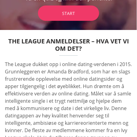
START
THE LEAGUE ANMELDELSER – HVA VET VI
OM DET?
The League dukket opp i online dating-verdenen i 2015.
Grunnleggeren er Amanda Bradford, som har en slags
frustrerende opplevelse med online datingsider og
apper tilgjengelig i det øyeblikket. Hun drømte om å
effektivisere verden av online dating. Målet var å samle
intelligente single i et trygt nettmiljø og hjelpe dem
med å kommunisere og date i det virkelige liv. Denne
datingappen av høy kvalitet henvender seg til
intelligente, ambisiøse og karriereorienterte menn og
kvinner. De fleste av medlemmene kommer fra en Ivy