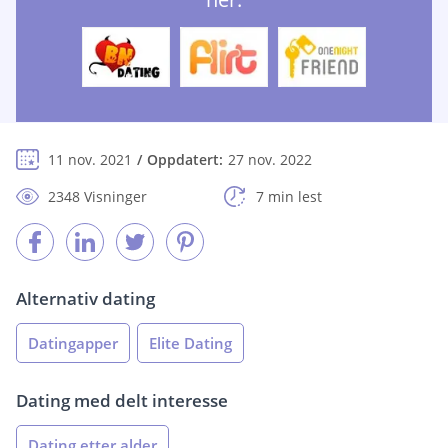
11 nov. 2021
Oppdatert:
27 nov. 2022
2348 Visninger
7 min lest
Alternativ dating
Datingapper
Elite Dating
Dating med delt interesse
Dating etter alder