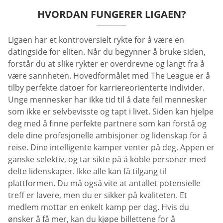
HVORDAN FUNGERER LIGAEN?
Ligaen har et kontroversielt rykte for å være en
datingside for eliten. Når du begynner å bruke siden,
forstår du at slike rykter er overdrevne og langt fra å
være sannheten. Hovedformålet med The League er å
tilby perfekte datoer for karriereorienterte individer.
Unge mennesker har ikke tid til å date feil mennesker
som ikke er selvbevisste og tapt i livet. Siden kan hjelpe
deg med å finne perfekte partnere som kan forstå og
dele dine profesjonelle ambisjoner og lidenskap for å
reise. Dine intelligente kamper venter på deg. Appen er
ganske selektiv, og tar sikte på å koble personer med
delte lidenskaper. Ikke alle kan få tilgang til
plattformen. Du må også vite at antallet potensielle
treff er lavere, men du er sikker på kvaliteten. Et
medlem mottar en enkelt kamp per dag. Hvis du
ønsker å få mer, kan du kjøpe billettene for å