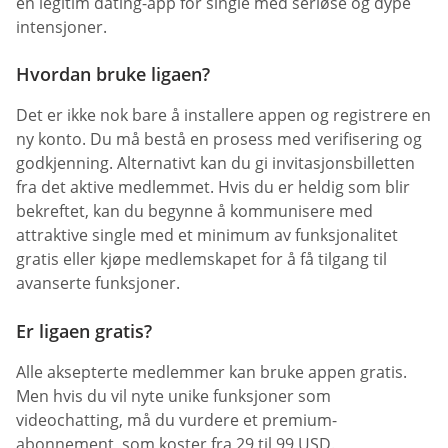
en legitim dating-app for single med seriøse og dype
intensjoner.
Hvordan bruke ligaen?
Det er ikke nok bare å installere appen og registrere en
ny konto. Du må bestå en prosess med verifisering og
godkjenning. Alternativt kan du gi invitasjonsbilletten
fra det aktive medlemmet. Hvis du er heldig som blir
bekreftet, kan du begynne å kommunisere med
attraktive single med et minimum av funksjonalitet
gratis eller kjøpe medlemskapet for å få tilgang til
avanserte funksjoner.
Er ligaen gratis?
Alle aksepterte medlemmer kan bruke appen gratis.
Men hvis du vil nyte unike funksjoner som
videochatting, må du vurdere et premium-
abonnement, som koster fra 29 til 99 USD.