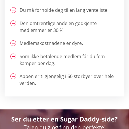
Du må forholde deg til en lang venteliste.
Den omtrentlige andelen godkjente
medlemmer er 30 %.
Medlemskostnadene er dyre.
Som ikke-betalende medlem får du fem
kamper per dag.
Appen er tilgjengelig i 60 storbyer over hele
verden.
Ser du etter en Sugar Daddy-side?
Ta en quiz og finn den perfekte!