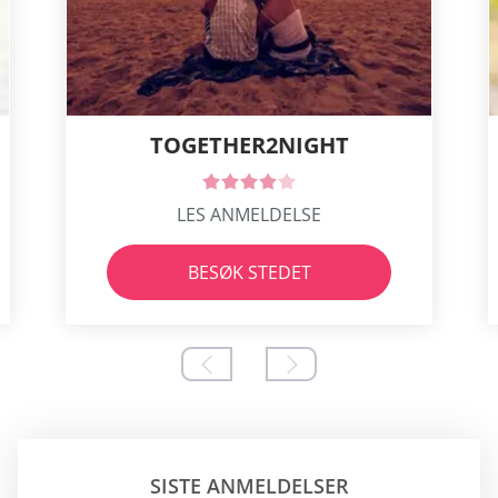
TOGETHER2NIGHT
LES ANMELDELSE
BESØK STEDET
SISTE ANMELDELSER