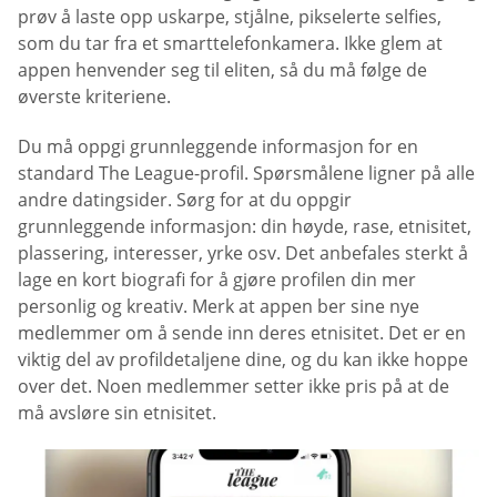
prøv å laste opp uskarpe, stjålne, pikselerte selfies,
som du tar fra et smarttelefonkamera. Ikke glem at
appen henvender seg til eliten, så du må følge de
øverste kriteriene.
Du må oppgi grunnleggende informasjon for en
standard The League-profil. Spørsmålene ligner på alle
andre datingsider. Sørg for at du oppgir
grunnleggende informasjon: din høyde, rase, etnisitet,
plassering, interesser, yrke osv. Det anbefales sterkt å
lage en kort biografi for å gjøre profilen din mer
personlig og kreativ. Merk at appen ber sine nye
medlemmer om å sende inn deres etnisitet. Det er en
viktig del av profildetaljene dine, og du kan ikke hoppe
over det. Noen medlemmer setter ikke pris på at de
må avsløre sin etnisitet.