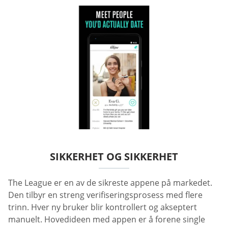
SIKKERHET OG SIKKERHET
The League er en av de sikreste appene på markedet.
Den tilbyr en streng verifiseringsprosess med flere
trinn. Hver ny bruker blir kontrollert og akseptert
manuelt. Hovedideen med appen er å forene single