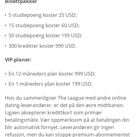
Billettpakker
5 studiepoeng koster 25 USD;
15 studiepoeng koster 60 USD;
50 studiepoeng koster 199 USD;
300 kreditter koster 999 USD.
VIP-planer:
En 12-måneders plan koster 999 USD;
En 1-måneders plan koster 199 USD.
Hvis du sammenligner The League med andre online
dating-leverandører, er det på den øvre midtbanen.
Ligaen aksepterer kredittkort som primær
betalingsmåte. Vær oppmerksom på at betalingen din
blir automatisk fornyet. Leverandøren gir ingen
refusjon, men du kan stoppe premium-abonnementet