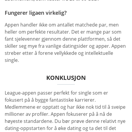
Fungerer ligaen virkelig?
Appen handler ikke om antallet matchede par, men
heller om perfekte resultater. Det er mange par som
fant sjelevenner gjennom denne plattformen, så det
skiller seg mye fra vanlige datingsider og apper. Appen
streber etter å forene vellykkede og intellektuelle
single.
KONKLUSJON
League-appen passer perfekt for single som er
fokusert på å bygge fantastiske karrierer.
Medlemmene er opptatt og har ikke nok tid til å sveipe
millioner av profiler. Appen fokuserer på å nå de
høyeste standardene. Du bør prøve denne relativt nye
dating-oppstarten for å øke dating og ta det til det