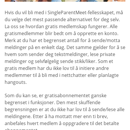
Hvis du vil bli med i SingleParentMeet-fellesskapet, må
du velge det mest passende alternativet for deg selv.
La oss se hvordan gratis medlemskap fungerer. Alle
gratismedlemmer blir bedt om å opprette en konto.
Merk at du har et begrenset antall for å sende/motta
meldinger på en enkelt dag. Det samme gjelder for å se
hvem som sender deg tekstmeldinger, lese private
meldinger og selvfølgelig sende stikk/liker. Som et
gratis medlem har du ikke lov til å initiere andre
medlemmer til å bli med i nettchatter eller planlagte
hangouts.
Som du kan se, er gratisabonnementet ganske
begrenset i funksjoner. Den mest skuffende
begrensningen er at du ikke har lov til å sende/lese alle
meldingene. Etter å ha mottatt mer enn ti brev,
anbefales hvert medlem å oppgradere til det betalte