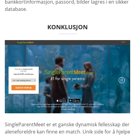
bankkortinformasjon, passord, bilder lagres i en sikker
database.
KONKLUSJON
SingleParentMeet er et ganske dynamisk fellesskap der
aleneforeldre kan finne en match. Unik side for å hjelpe