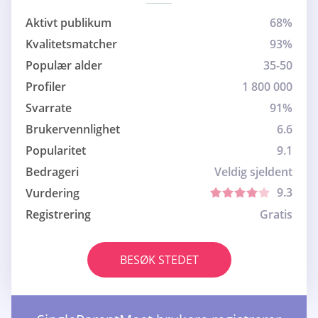
Aktivt publikum
68%
Kvalitetsmatcher
93%
Populær alder
35-50
Profiler
1 800 000
Svarrate
91%
Brukervennlighet
6.6
Popularitet
9.1
Bedrageri
Veldig sjeldent
9.3
Vurdering
Registrering
Gratis
BESØK STEDET