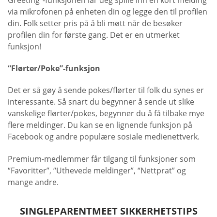
via mikrofonen på enheten din og legge den til profilen
din. Folk setter pris på å bli møtt når de besøker
profilen din for første gang. Det er en utmerket
funksjon!
“Flørter/Poke”-funksjon
Det er så gøy å sende pokes/flørter til folk du synes er
interessante. Så snart du begynner å sende ut slike
vanskelige flørter/pokes, begynner du å få tilbake mye
flere meldinger. Du kan se en lignende funksjon på
Facebook og andre populære sosiale medienettverk.
Premium-medlemmer får tilgang til funksjoner som
“Favoritter”, “Uthevede meldinger”, “Nettprat” og
mange andre.
SINGLEPARENTMEET SIKKERHETSTIPS