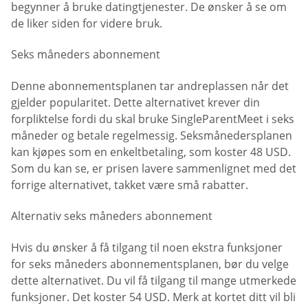
begynner å bruke datingtjenester. De ønsker å se om
de liker siden for videre bruk.
Seks måneders abonnement
Denne abonnementsplanen tar andreplassen når det
gjelder popularitet. Dette alternativet krever din
forpliktelse fordi du skal bruke SingleParentMeet i seks
måneder og betale regelmessig. Seksmånedersplanen
kan kjøpes som en enkeltbetaling, som koster 48 USD.
Som du kan se, er prisen lavere sammenlignet med det
forrige alternativet, takket være små rabatter.
Alternativ seks måneders abonnement
Hvis du ønsker å få tilgang til noen ekstra funksjoner
for seks måneders abonnementsplanen, bør du velge
dette alternativet. Du vil få tilgang til mange utmerkede
funksjoner. Det koster 54 USD. Merk at kortet ditt vil bli