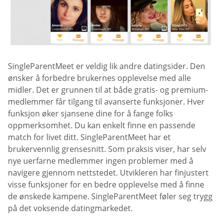
SingleParentMeet er veldig lik andre datingsider. Den
ønsker å forbedre brukernes opplevelse med alle
midler. Det er grunnen til at både gratis- og premium-
medlemmer får tilgang til avanserte funksjoner. Hver
funksjon øker sjansene dine for å fange folks
oppmerksomhet. Du kan enkelt finne en passende
match for livet ditt. SingleParentMeet har et
brukervennlig grensesnitt. Som praksis viser, har selv
nye uerfarne medlemmer ingen problemer med å
navigere gjennom nettstedet. Utvikleren har finjustert
visse funksjoner for en bedre opplevelse med å finne
de ønskede kampene. SingleParentMeet føler seg trygg
på det voksende datingmarkedet.