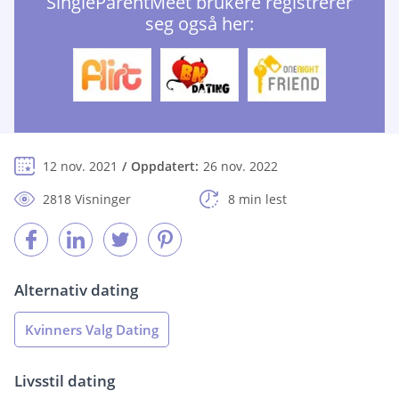
SingleParentMeet brukere registrerer
seg også her:
12 nov. 2021
Oppdatert:
26 nov. 2022
2818 Visninger
8 min lest
Alternativ dating
Kvinners Valg Dating
Livsstil dating