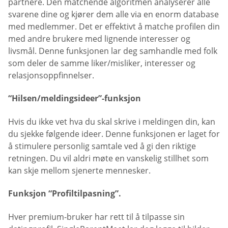
partnere. Den matchende algoritmen analyserer alle
svarene dine og kjører dem alle via en enorm database
med medlemmer. Det er effektivt å matche profilen din
med andre brukere med lignende interesser og
livsmål. Denne funksjonen lar deg samhandle med folk
som deler de samme liker/misliker, interesser og
relasjonsoppfinnelser.
“Hilsen/meldingsideer”-funksjon
Hvis du ikke vet hva du skal skrive i meldingen din, kan
du sjekke følgende ideer. Denne funksjonen er laget for
å stimulere personlig samtale ved å gi den riktige
retningen. Du vil aldri møte en vanskelig stillhet som
kan skje mellom sjenerte mennesker.
Funksjon “Profiltilpasning”.
Hver premium-bruker har rett til å tilpasse sin