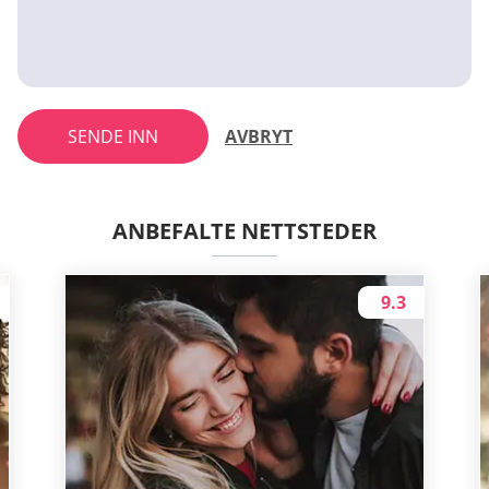
SENDE INN
AVBRYT
ANBEFALTE NETTSTEDER
9.3