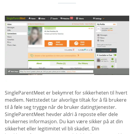
SingleParentMeet er bekymret for sikkerheten til hvert
medlem. Nettstedet tar alvorlige tiltak for å få brukere
til å føle seg trygge når de bruker datingtjenester.
SingleParentMeet hevder aldri å reposte eller dele
brukernes informasjon. Du kan være sikker på at din
sikkerhet eller legitimitet vil bli skadet. Din