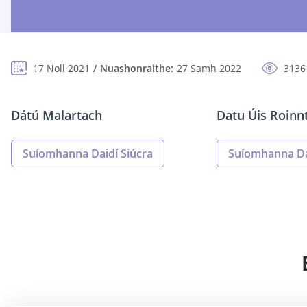
17 Noll 2021
Nuashonraithe:
27 Samh 2022
3136
Dátú Malartach
Datu Úis Roinn
Suíomhanna Daidí Siúcra
Suíomhanna Da