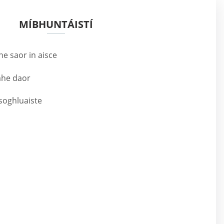
MÍBHUNTÁISTÍ
he saor in aisce
mhe daor
soghluaiste