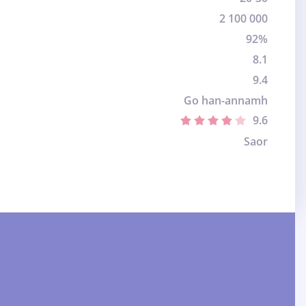
2 100 000
92%
8.1
9.4
Go han-annamh
9.6
Saor