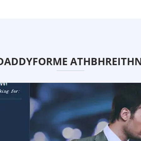
DADDYFORME ATHBHREITHNI