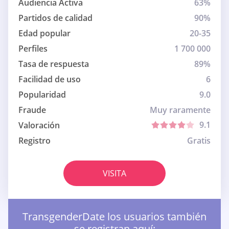
Audiencia Activa
63%
Partidos de calidad
90%
Edad popular
20-35
Perfiles
1 700 000
Tasa de respuesta
89%
Facilidad de uso
6
Popularidad
9.0
Fraude
Muy raramente
9.1
Valoración
Registro
Gratis
VISITA
TransgenderDate los usuarios también
se registran aquí: