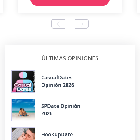
ÚLTIMAS OPINIONES
СasualDates
Opinión 2026
SPDate Opinión
2026
HookupDate