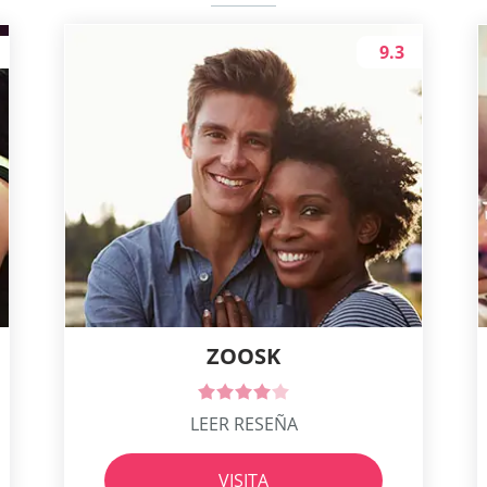
9.3
ZOOSK
LEER RESEÑA
VISITA