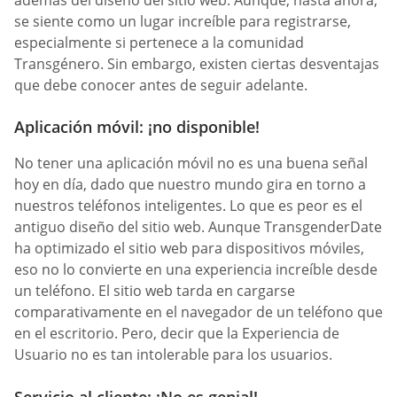
además del diseño del sitio web. Aunque, hasta ahora,
se siente como un lugar increíble para registrarse,
especialmente si pertenece a la comunidad
Transgénero. Sin embargo, existen ciertas desventajas
que debe conocer antes de seguir adelante.
Aplicación móvil: ¡no disponible!
No tener una aplicación móvil no es una buena señal
hoy en día, dado que nuestro mundo gira en torno a
nuestros teléfonos inteligentes. Lo que es peor es el
antiguo diseño del sitio web. Aunque TransgenderDate
ha optimizado el sitio web para dispositivos móviles,
eso no lo convierte en una experiencia increíble desde
un teléfono. El sitio web tarda en cargarse
comparativamente en el navegador de un teléfono que
en el escritorio. Pero, decir que la Experiencia de
Usuario no es tan intolerable para los usuarios.
Servicio al cliente: ¡No es genial!