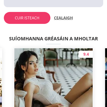
CUIR ISTEACH
CEALAIGH
SUÍOMHANNA GRÉASÁIN A MHOLTAR
9.4