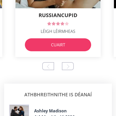
RUSSIANCUPID
LÉIGH LÉIRMHEAS
CUAIRT
ATHBHREITHNITHE IS DÉANAÍ
Ashley Madison