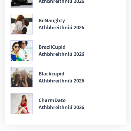
Athbhreithniú 2026
BeNaughty
Athbhreithniú 2026
BrazilCupid
Athbhreithniú 2026
Blackcupid
Athbhreithniú 2026
CharmDate
Athbhreithniú 2026