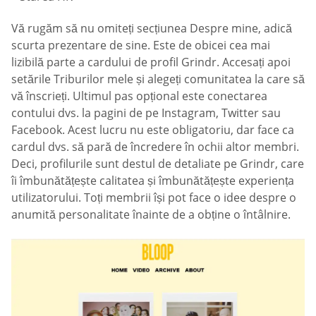
Vă rugăm să nu omiteți secțiunea Despre mine, adică
scurta prezentare de sine. Este de obicei cea mai
lizibilă parte a cardului de profil Grindr. Accesați apoi
setările Triburilor mele și alegeți comunitatea la care să
vă înscrieți. Ultimul pas opțional este conectarea
contului dvs. la pagini de pe Instagram, Twitter sau
Facebook. Acest lucru nu este obligatoriu, dar face ca
cardul dvs. să pară de încredere în ochii altor membri.
Deci, profilurile sunt destul de detaliate pe Grindr, care
îi îmbunătățește calitatea și îmbunătățește experiența
utilizatorului. Toți membrii își pot face o idee despre o
anumită personalitate înainte de a obține o întâlnire.