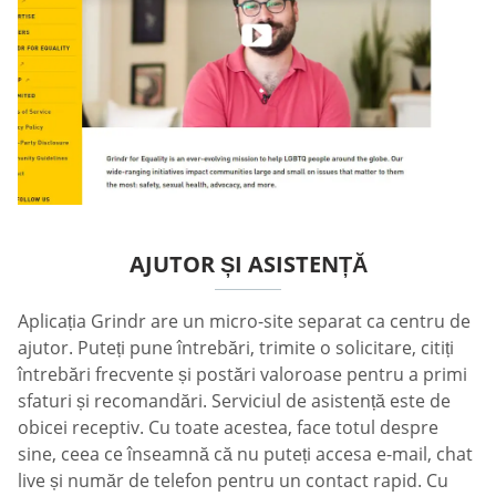
AJUTOR ȘI ASISTENȚĂ
Aplicația Grindr are un micro-site separat ca centru de
ajutor. Puteți pune întrebări, trimite o solicitare, citiți
întrebări frecvente și postări valoroase pentru a primi
sfaturi și recomandări. Serviciul de asistență este de
obicei receptiv. Cu toate acestea, face totul despre
sine, ceea ce înseamnă că nu puteți accesa e-mail, chat
live și număr de telefon pentru un contact rapid. Cu