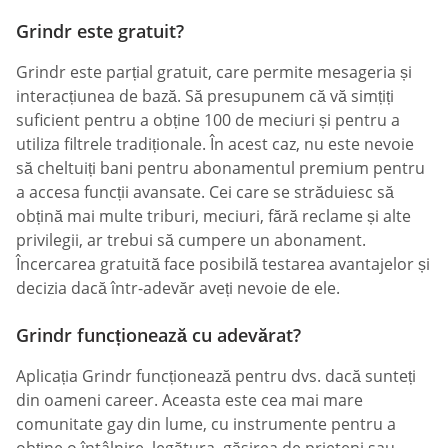
Grindr este gratuit?
Grindr este parțial gratuit, care permite mesageria și
interacțiunea de bază. Să presupunem că vă simțiți
suficient pentru a obține 100 de meciuri și pentru a
utiliza filtrele tradiționale. În acest caz, nu este nevoie
să cheltuiți bani pentru abonamentul premium pentru
a accesa funcții avansate. Cei care se străduiesc să
obțină mai multe triburi, meciuri, fără reclame și alte
privilegii, ar trebui să cumpere un abonament.
Încercarea gratuită face posibilă testarea avantajelor și
decizia dacă într-adevăr aveți nevoie de ele.
Grindr funcționează cu adevărat?
Aplicația Grindr funcționează pentru dvs. dacă sunteți
din oameni career. Aceasta este cea mai mare
comunitate gay din lume, cu instrumente pentru a