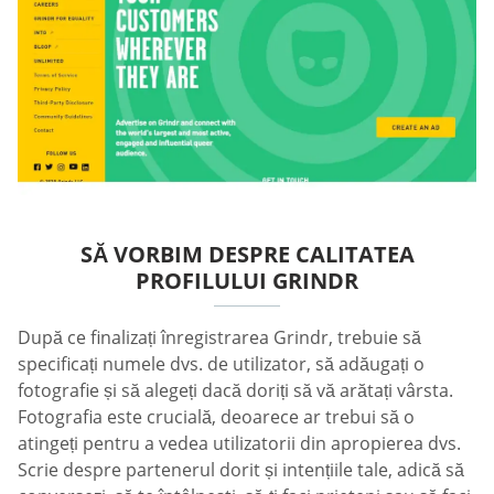
SĂ VORBIM DESPRE CALITATEA
PROFILULUI GRINDR
După ce finalizați înregistrarea Grindr, trebuie să
specificați numele dvs. de utilizator, să adăugați o
fotografie și să alegeți dacă doriți să vă arătați vârsta.
Fotografia este crucială, deoarece ar trebui să o
atingeți pentru a vedea utilizatorii din apropierea dvs.
Scrie despre partenerul dorit și intențiile tale, adică să