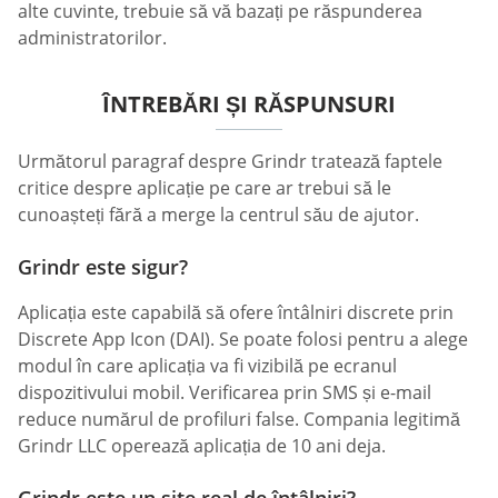
alte cuvinte, trebuie să vă bazați pe răspunderea
administratorilor.
ÎNTREBĂRI ȘI RĂSPUNSURI
Următorul paragraf despre Grindr tratează faptele
critice despre aplicație pe care ar trebui să le
cunoașteți fără a merge la centrul său de ajutor.
Grindr este sigur?
Aplicația este capabilă să ofere întâlniri discrete prin
Discrete App Icon (DAI). Se poate folosi pentru a alege
modul în care aplicația va fi vizibilă pe ecranul
dispozitivului mobil. Verificarea prin SMS și e-mail
reduce numărul de profiluri false. Compania legitimă
Grindr LLC operează aplicația de 10 ani deja.