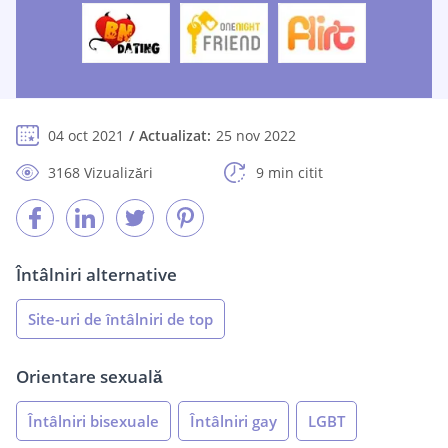
04 oct 2021
Actualizat:
25 nov 2022
3168 Vizualizări
9 min citit
Întâlniri alternative
Site-uri de întâlniri de top
Orientare sexuală
Întâlniri bisexuale
Întâlniri gay
LGBT