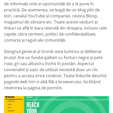
de informații utile și oportunități de a le pune în
practică. De asemenea, se leagă de un blog plin de
știri, canalul YouTube al companiei, revista Bloop,
magazinul de vânzare etc. Toate aceste secțiuni și
linkuri se află în bara laterală din dreapta, inclusiv cele
rapide către termeni, politici de confidențialitate,
contacte și reguli ale comunității.
Designul general al Grindr este luminos și deliberat
brutal. Are un fundal galben cu fonturi negre și pete
roșii, gri sau albastru închis în postări. Aspectul
convenabil și ușor de utilizat necesită doar un clic
pentru a accesa orice conținut. Toate linkurile deschid
paginile web într-o altă filă a browserului, facilitând
revenirea la pagina de pornire.