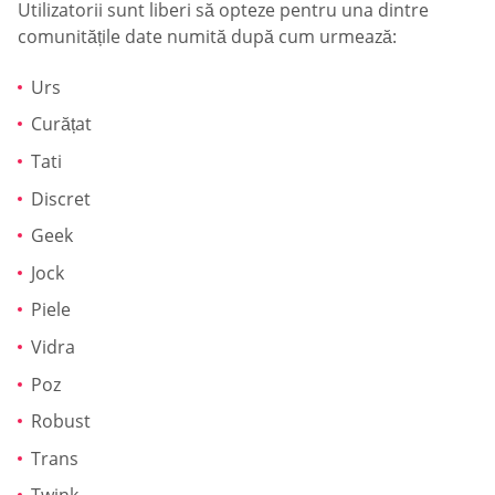
Utilizatorii sunt liberi să opteze pentru una dintre
comunitățile date numită după cum urmează:
Urs
Curățat
Tati
Discret
Geek
Jock
Piele
Vidra
Poz
Robust
Trans