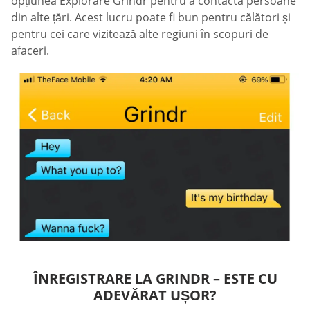
opțiunea Explorare Grindr pentru a contacta persoane
din alte țări. Acest lucru poate fi bun pentru călători și
pentru cei care vizitează alte regiuni în scopuri de
afaceri.
ÎNREGISTRARE LA GRINDR – ESTE CU
ADEVĂRAT UȘOR?