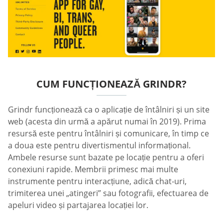
CUM FUNCȚIONEAZĂ GRINDR?
Grindr funcționează ca o aplicație de întâlniri și un site
web (acesta din urmă a apărut numai în 2019). Prima
resursă este pentru întâlniri și comunicare, în timp ce
a doua este pentru divertismentul informațional.
Ambele resurse sunt bazate pe locație pentru a oferi
conexiuni rapide. Membrii primesc mai multe
instrumente pentru interacțiune, adică chat-uri,
trimiterea unei „atingeri” sau fotografii, efectuarea de
apeluri video și partajarea locației lor.