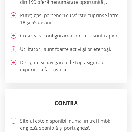
din 190 oferă nenumărate oportunități.
Puteți găsi parteneri cu vârste cuprinse între
18 și 55 de ani.
Crearea și configurarea contului sunt rapide.
Utilizatorii sunt foarte activi și prietenoși.
Designul și navigarea de top asigură o
experiență fantastică.
CONTRA
Site-ul este disponibil numai în trei limbi:
engleză, spaniolă și portugheză.