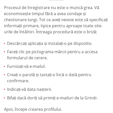
Procesul de înregistrare nu este o muncă grea. Vă
economisește timpul fără a avea sondaje și
chestionare lungi. Tot ce aveți nevoie este să specificați
informații primare, tipice pentru aproape toate site-
urile de întâlniri. Întreaga procedură este o briză:
Descărcați aplicația și instalați-o pe dispozitiv.
Faceți clic pe pictograma mărcii pentru a accesa
formularul de cerere.
Furnizați-vă e-mailul.
Creați o parolă și tastați-o încă o dată pentru
confirmare.
Indicați-vă data nașterii.
Bifați dacă doriți să primiți e-mailuri de la Grindr.
Apoi, începe crearea profilului.