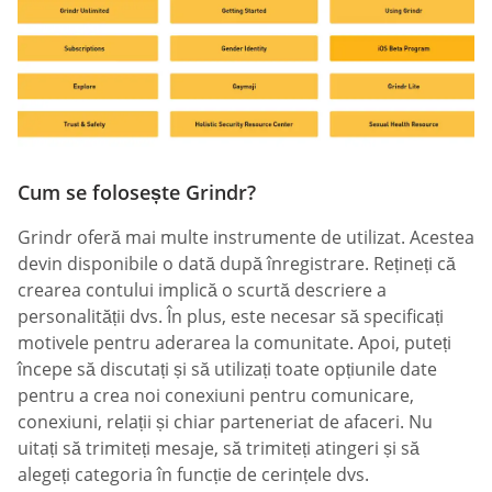
Cum se folosește Grindr?
Grindr oferă mai multe instrumente de utilizat. Acestea
devin disponibile o dată după înregistrare. Rețineți că
crearea contului implică o scurtă descriere a
personalității dvs. În plus, este necesar să specificați
motivele pentru aderarea la comunitate. Apoi, puteți
începe să discutați și să utilizați toate opțiunile date
pentru a crea noi conexiuni pentru comunicare,
conexiuni, relații și chiar parteneriat de afaceri. Nu
uitați să trimiteți mesaje, să trimiteți atingeri și să
alegeți categoria în funcție de cerințele dvs.