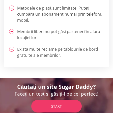
Metodele de plată sunt limitate. Puteți
cumpăra un abonament numai prin telefonul
mobil.
Membrii liberi nu pot găsi parteneri în afara
locației lor.
Există multe reclame pe tablourile de bord
gratuite ale membrilor.
Căutați un site Sugar Daddy?
Faceți un test și găsiți-l pe cel perfect!
START