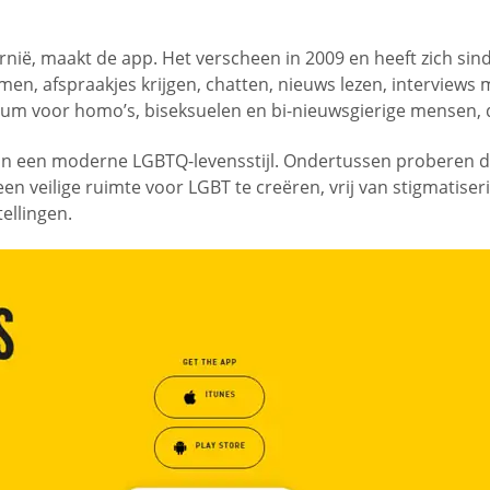
rnië, maakt de app. Het verscheen in 2009 en heeft zich sin
en, afspraakjes krijgen, chatten, nieuws lezen, interview
ersum voor homo’s, biseksuelen en bi-nieuwsgierige mensen
van een moderne LGBTQ-levensstijl. Ondertussen proberen de
een veilige ruimte voor LGBT te creëren, vrij van stigmatise
ellingen.