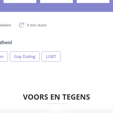
bekeken
9 min lezen
dheid
en
Gay Dating
LGBT
VOORS EN TEGENS