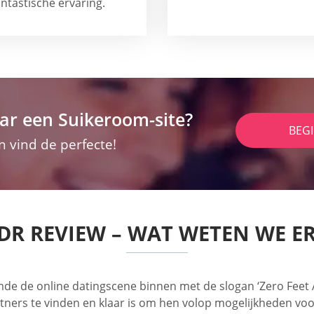
ntastische ervaring.
ar een Suikeroom-site?
BEG
n vind de perfecte!
DR REVIEW – WAT WETEN WE E
e de online datingscene binnen met de slogan ‘Zero Feet Aw
artners te vinden en klaar is om hen volop mogelijkheden v