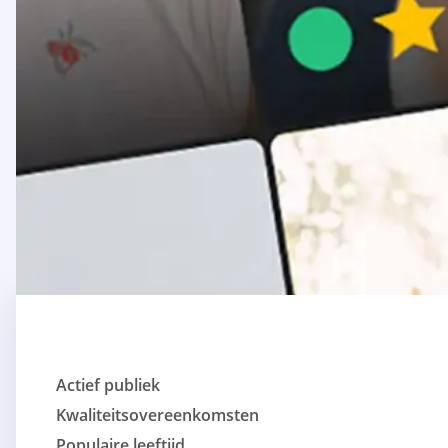
Actief publiek
Kwaliteitsovereenkomsten
Populaire leeftijd