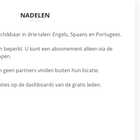
NADELEN
schikbaar in drie talen: Engels, Spaans en Portugees.
n beperkt. U kunt een abonnement alleen via de
open.
 geen partners vinden buiten hun locatie.
enties op de dashboards van de gratis leden.