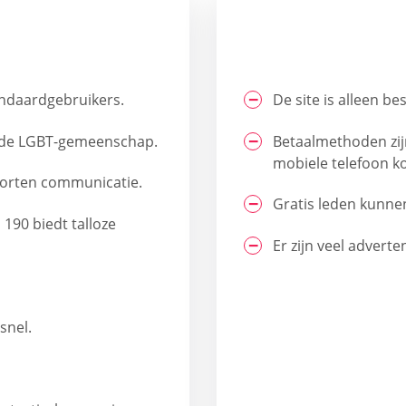
andaardgebruikers.
De site is alleen be
n de LGBT-gemeenschap.
Betaalmethoden zij
mobiele telefoon k
soorten communicatie.
Gratis leden kunnen
190 biedt talloze
Er zijn veel advert
snel.