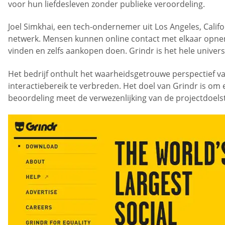
voor hun liefdesleven zonder publieke veroordeling.
Joel Simkhai, een tech-ondernemer uit Los Angeles, Califo
netwerk. Mensen kunnen online contact met elkaar opnem
vinden en zelfs aankopen doen. Grindr is het hele univ
Het bedrijf onthult het waarheidsgetrouwe perspectief 
interactiebereik te verbreden. Het doel van Grindr is om 
beoordeling meet de verwezenlijking van de projectdoelst