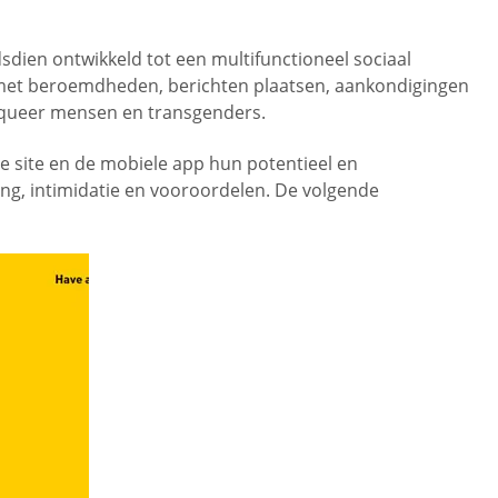
dsdien ontwikkeld tot een multifunctioneel sociaal
s met beroemdheden, berichten plaatsen, aankondigingen
, queer mensen en transgenders.
 site en de mobiele app hun potentieel en
ring, intimidatie en vooroordelen. De volgende