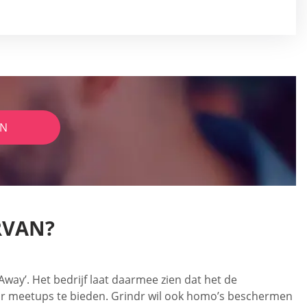
IN
RVAN?
ay’. Het bedrijf laat daarmee zien dat het de
oor meetups te bieden. Grindr wil ook homo’s beschermen