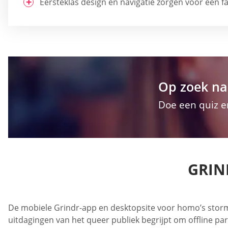
Eersteklas design en navigatie zorgen voor een fa
Op zoek na
Doe een quiz e
GRIN
De mobiele Grindr-app en desktopsite voor homo’s stormd
uitdagingen van het queer publiek begrijpt om offline p