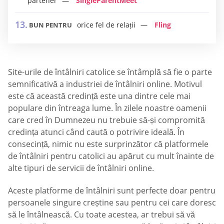
partener
SingleParentMeet
orice fel de relații
Fling
BUN PENTRU
Site-urile de întâlniri catolice se întâmplă să fie o parte
semnificativă a industriei de întâlniri online. Motivul
este că această credință este una dintre cele mai
populare din întreaga lume. În zilele noastre oamenii
care cred în Dumnezeu nu trebuie să-și compromită
credința atunci când caută o potrivire ideală. În
consecință, nimic nu este surprinzător că platformele
de întâlniri pentru catolici au apărut cu mult înainte de
alte tipuri de servicii de întâlniri online.
Aceste platforme de întâlniri sunt perfecte doar pentru
persoanele singure creștine sau pentru cei care doresc
să le întâlnească. Cu toate acestea, ar trebui să vă