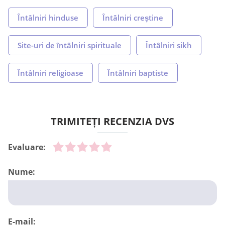
Întâlniri hinduse
Întâlniri creștine
Site-uri de întâlniri spirituale
Întâlniri sikh
Întâlniri religioase
Întâlniri baptiste
TRIMITEȚI RECENZIA DVS
Evaluare:
Nume:
E-mail: