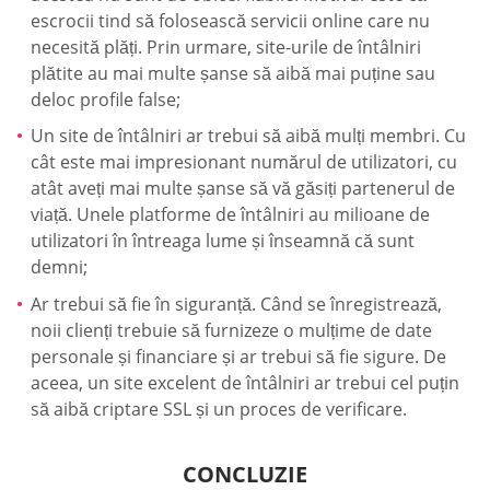
escrocii tind să folosească servicii online care nu
necesită plăți. Prin urmare, site-urile de întâlniri
plătite au mai multe șanse să aibă mai puține sau
deloc profile false;
Un site de întâlniri ar trebui să aibă mulți membri. Cu
cât este mai impresionant numărul de utilizatori, cu
atât aveți mai multe șanse să vă găsiți partenerul de
viață. Unele platforme de întâlniri au milioane de
utilizatori în întreaga lume și înseamnă că sunt
demni;
Ar trebui să fie în siguranță. Când se înregistrează,
noii clienți trebuie să furnizeze o mulțime de date
personale și financiare și ar trebui să fie sigure. De
aceea, un site excelent de întâlniri ar trebui cel puțin
să aibă criptare SSL și un proces de verificare.
CONCLUZIE