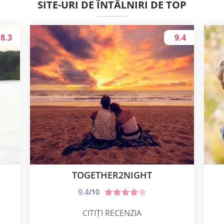
SITE-URI DE ÎNTÂLNIRI DE TOP
8.3
9.4
TOGETHER2NIGHT
9.4
/10
CITIȚI RECENZIA