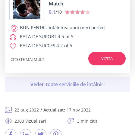
Match
9.1
/10
BUN PENTRU
întâlnirea unui meci perfect
RATA DE SUPORT
4.5 of 5
RATA DE SUCCES
4.2 of 5
VIZITA
CITESTE MAI MULT
22 aug 2022
Actualizat:
17 nov 2022
2303 Vizualizări
3 min citit