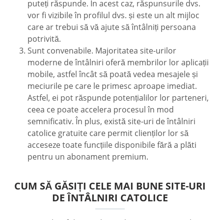
puteți răspunde. În acest caz, răspunsurile dvs.
vor fi vizibile în profilul dvs. și este un alt mijloc
care ar trebui să vă ajute să întâlniți persoana
potrivită.
Sunt convenabile. Majoritatea site-urilor
moderne de întâlniri oferă membrilor lor aplicații
mobile, astfel încât să poată vedea mesajele și
meciurile pe care le primesc aproape imediat.
Astfel, ei pot răspunde potențialilor lor parteneri,
ceea ce poate accelera procesul în mod
semnificativ. În plus, există site-uri de întâlniri
catolice gratuite care permit clienților lor să
acceseze toate funcțiile disponibile fără a plăti
pentru un abonament premium.
CUM SĂ GĂSIȚI CELE MAI BUNE SITE-URI
DE ÎNTÂLNIRI CATOLICE