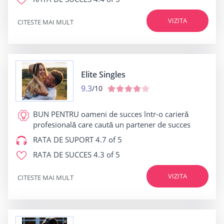
VIZITA
CITESTE MAI MULT
Elite Singles
9.3
/10
BUN PENTRU
oameni de succes într-o carieră
profesională care caută un partener de succes
RATA DE SUPORT
4.7 of 5
RATA DE SUCCES
4.3 of 5
VIZITA
CITESTE MAI MULT