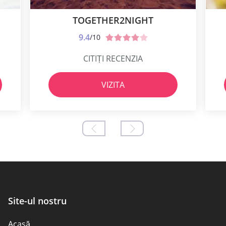
TOGETHER2NIGHT
9.4
/10
CITIȚI RECENZIA
VIZITA
Site-ul nostru
Acasă