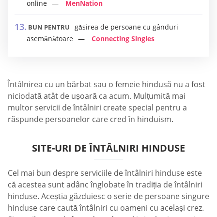
online
MenNation
găsirea de persoane cu gânduri
BUN PENTRU
asemănătoare
Connecting Singles
Întâlnirea cu un bărbat sau o femeie hindusă nu a fost
niciodată atât de ușoară ca acum. Mulțumită mai
multor servicii de întâlniri create special pentru a
răspunde persoanelor care cred în hinduism.
SITE-URI DE ÎNTÂLNIRI HINDUSE
Cel mai bun despre serviciile de întâlniri hinduse este
că acestea sunt adânc înglobate în tradiția de întâlniri
hinduse. Aceștia găzduiesc o serie de persoane singure
hinduse care caută întâlniri cu oameni cu același crez.