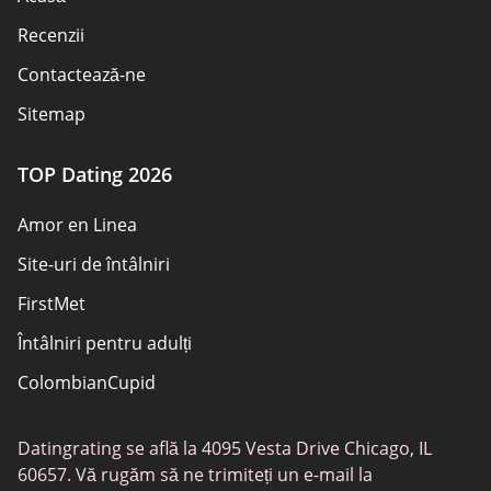
Recenzii
Contactează-ne
Sitemap
TOP Dating 2026
Amor en Linea
Site-uri de întâlniri
FirstMet
Întâlniri pentru adulți
ColombianCupid
BBW întâlniri
Datingrating se află la 4095 Vesta Drive Chicago, IL
MeetMindful
60657. Vă rugăm să ne trimiteți un e-mail la