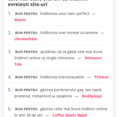
evreiești site-uri
întâlnirea unui meci perfect
BUN PENTRU
Match
întâlnirea unei mirese ucrainene
BUN PENTRU
UkraineDate
ajutându-vă să găsiți cele mai bune
BUN PENTRU
întâlniri online ca single chinezesc
Romance
Tale
întâlnirea transsexualilor
TSDates
BUN PENTRU
găsirea partenerului gay, sex rapid,
BUN PENTRU
prietenie, romantism și căsătorie
BuddyGays
găsirea celor mai bune întâlniri online
BUN PENTRU
în anii 30 de ani
Coffee Meets Bagel