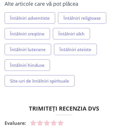
Alte articole care vă pot plăcea
Întâlniri adventiste
Întâlniri religioase
Întâlniri creștine
Întâlniri sikh
Întâlniri luterane
Întâlniri ateiste
Întâlniri hinduse
Site-uri de întâlniri spirituale
TRIMITEȚI RECENZIA DVS
Evaluare: