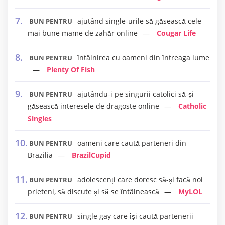
ajutând single-urile să găsească cele
BUN PENTRU
mai bune mame de zahăr online
Cougar Life
întâlnirea cu oameni din întreaga lume
BUN PENTRU
Plenty Of Fish
ajutându-i pe singurii catolici să-și
BUN PENTRU
găsească interesele de dragoste online
Catholic
Singles
oameni care caută parteneri din
BUN PENTRU
Brazilia
BrazilCupid
adolescenți care doresc să-și facă noi
BUN PENTRU
prieteni, să discute și să se întâlnească
MyLOL
single gay care își caută partenerii
BUN PENTRU