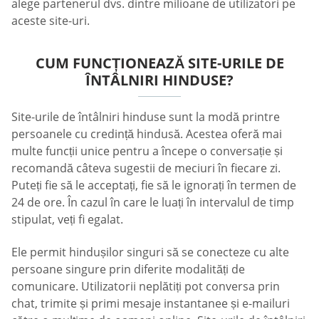
alege partenerul dvs. dintre milioane de utilizatori pe
aceste site-uri.
CUM FUNCȚIONEAZĂ SITE-URILE DE
ÎNTÂLNIRI HINDUSE?
Site-urile de întâlniri hinduse sunt la modă printre
persoanele cu credință hindusă. Acestea oferă mai
multe funcții unice pentru a începe o conversație și
recomandă câteva sugestii de meciuri în fiecare zi.
Puteți fie să le acceptați, fie să le ignorați în termen de
24 de ore. În cazul în care le luați în intervalul de timp
stipulat, veți fi egalat.
Ele permit hindușilor singuri să se conecteze cu alte
persoane singure prin diferite modalități de
comunicare. Utilizatorii neplătiți pot conversa prin
chat, trimite și primi mesaje instantanee și e-mailuri