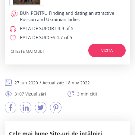
BUN PENTRU
Finding and dating an attractive
Russian and Ukrainian ladies
RATA DE SUPORT
4.9 of 5
RATA DE SUCCES
4.7 of 5
VIZITA
CITESTE MAI MULT
27 iun 2020
Actualizat:
18 nov 2022
3107 Vizualizări
3 min citit
Cele mai bune Site-uri de întâlniri