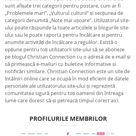
sunt afișate trei categorii pentru postare, cum ar fi
„Problemele mari”, „Vulturul culturii” și secțiunea de
categorii denumită „Note mai ușoare”. Utilizatorul site-
ului poate răspunde la toate articolele și blogurile site-
ului sau le poate raporta pentru încălcare și pentru
anumite activități de încălcare a regulilor. Există o
opțiune pentru toți utilizatorii site-ului să se aboneze
pe blogul Christian Connection cu o adresă de e-mail și
să primească e-mailuri cu buletine informative și
notificări similare. Christian Connection este un site de
întâlniri online care se ocupă în mod eficient de datele
personale ale utilizatorului site-ului și reprezintă
comunitatea sigură pentru toți oamenii din întreaga
lume care doresc să-și petreacă timpul corect aici.
PROFILURILE MEMBRILOR