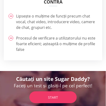
CONTRA
Lipsește o mulțime de funcții precum chat
vocal, chat video, introducere video, camere
de chat, grupuri etc.
Procesul de verificare a utilizatorului nu este
foarte eficient; așteaptă o mulțime de profile
false
Căutați un site Sugar Daddy?
Faceți un test și găsiți-l pe cel perfect!
START