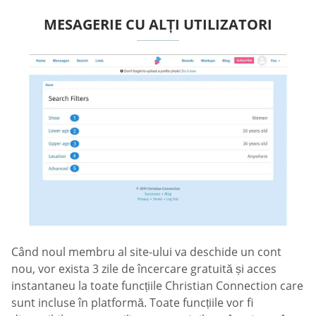
MESAGERIE CU ALȚI UTILIZATORI
Când noul membru al site-ului va deschide un cont
nou, vor exista 3 zile de încercare gratuită și acces
instantaneu la toate funcțiile Christian Connection care
sunt incluse în platformă. Toate funcțiile vor fi