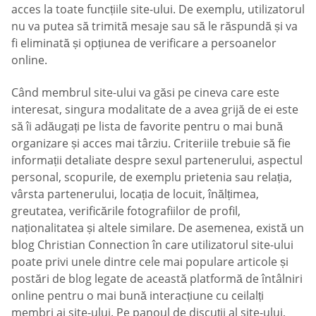
acces la toate funcțiile site-ului. De exemplu, utilizatorul
nu va putea să trimită mesaje sau să le răspundă și va
fi eliminată și opțiunea de verificare a persoanelor
online.
Când membrul site-ului va găsi pe cineva care este
interesat, singura modalitate de a avea grijă de ei este
să îi adăugați pe lista de favorite pentru o mai bună
organizare și acces mai târziu. Criteriile trebuie să fie
informații detaliate despre sexul partenerului, aspectul
personal, scopurile, de exemplu prietenia sau relația,
vârsta partenerului, locația de locuit, înălțimea,
greutatea, verificările fotografiilor de profil,
naționalitatea și altele similare. De asemenea, există un
blog Christian Connection în care utilizatorul site-ului
poate privi unele dintre cele mai populare articole și
postări de blog legate de această platformă de întâlniri
online pentru o mai bună interacțiune cu ceilalți
membri ai site-ului. Pe panoul de discuții al site-ului,