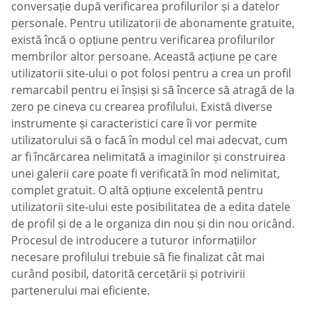
conversație după verificarea profilurilor și a datelor
personale. Pentru utilizatorii de abonamente gratuite,
există încă o opțiune pentru verificarea profilurilor
membrilor altor persoane. Această acțiune pe care
utilizatorii site-ului o pot folosi pentru a crea un profil
remarcabil pentru ei înșiși și să încerce să atragă de la
zero pe cineva cu crearea profilului. Există diverse
instrumente și caracteristici care îi vor permite
utilizatorului să o facă în modul cel mai adecvat, cum
ar fi încărcarea nelimitată a imaginilor și construirea
unei galerii care poate fi verificată în mod nelimitat,
complet gratuit. O altă opțiune excelentă pentru
utilizatorii site-ului este posibilitatea de a edita datele
de profil și de a le organiza din nou și din nou oricând.
Procesul de introducere a tuturor informațiilor
necesare profilului trebuie să fie finalizat cât mai
curând posibil, datorită cercetării și potrivirii
partenerului mai eficiente.