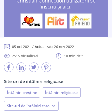
Christian Connection utilizatorii se
înscriu și aici:
05 oct 2021
Actualizat:
26 nov 2022
2515 Vizualizări
10 min citit
Site-uri de întâlniri religioase
Întâlniri creștine
Întâlniri religioase
Site-uri de întâlniri catolice