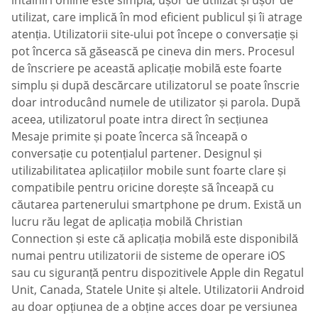
utilizat, care implică în mod eficient publicul și îi atrage
atenția. Utilizatorii site-ului pot începe o conversație și
pot încerca să găsească pe cineva din mers. Procesul
de înscriere pe această aplicație mobilă este foarte
simplu și după descărcare utilizatorul se poate înscrie
doar introducând numele de utilizator și parola. După
aceea, utilizatorul poate intra direct în secțiunea
Mesaje primite și poate încerca să înceapă o
conversație cu potențialul partener. Designul și
utilizabilitatea aplicațiilor mobile sunt foarte clare și
compatibile pentru oricine dorește să înceapă cu
căutarea partenerului smartphone pe drum. Există un
lucru rău legat de aplicația mobilă Christian
Connection și este că aplicația mobilă este disponibilă
numai pentru utilizatorii de sisteme de operare iOS
sau cu siguranță pentru dispozitivele Apple din Regatul
Unit, Canada, Statele Unite și altele. Utilizatorii Android
au doar opțiunea de a obține acces doar pe versiunea