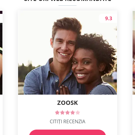
9.3
ZOOSK
CITIȚI RECENZIA