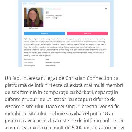
Un fapt interesant legat de Christian Connection ca
platformă de întâlniri este că există mai mulți membri
de sex feminin în comparație cu bărbații, separați în
diferite grupuri de utilizatori cu scopuri diferite de
vizitare a site-ului. Dacă cei singuri creștini vor să fie
membri ai site-ului, trebuie să aibă cel puțin 18 ani
pentru a avea acces la acest site de întâlniri online. De
asemenea, există mai mult de 5000 de utilizatori activi