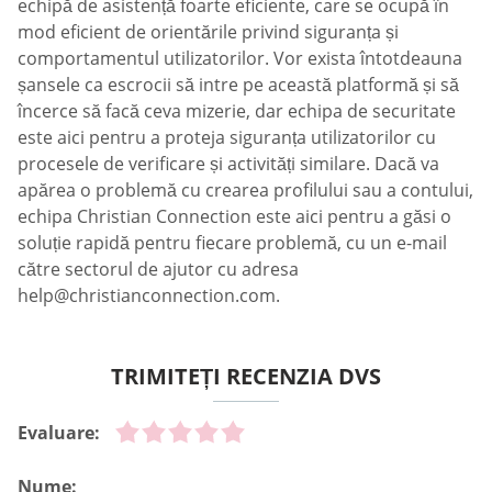
echipă de asistență foarte eficiente, care se ocupă în
mod eficient de orientările privind siguranța și
comportamentul utilizatorilor. Vor exista întotdeauna
șansele ca escrocii să intre pe această platformă și să
încerce să facă ceva mizerie, dar echipa de securitate
este aici pentru a proteja siguranța utilizatorilor cu
procesele de verificare și activități similare. Dacă va
apărea o problemă cu crearea profilului sau a contului,
echipa Christian Connection este aici pentru a găsi o
soluție rapidă pentru fiecare problemă, cu un e-mail
către sectorul de ajutor cu adresa
help@christianconnection.com
.
TRIMITEȚI RECENZIA DVS
Evaluare:
Nume: