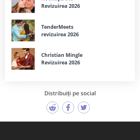
Revizuirea 2026
TenderMeets
revizuirea 2026
Christian Mingle
Revizuirea 2026
Distribuiți pe social