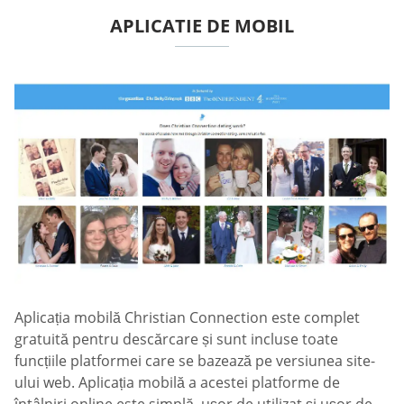
APLICATIE DE MOBIL
Aplicația mobilă Christian Connection este complet
gratuită pentru descărcare și sunt incluse toate
funcțiile platformei care se bazează pe versiunea site-
ului web. Aplicația mobilă a acestei platforme de
întâlniri online este simplă, ușor de utilizat și ușor de