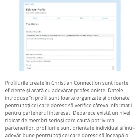
Profilurile create în Christian Connection sunt foarte
eficiente și arată cu adevărat profesioniste. Datele
introduse în profil sunt foarte organizate și ordonate
pentru toți cei care doresc să verifice câteva informații
pentru partenerul interesat. Deoarece există un nivel
ridicat de membri serioși care caută potrivirea
partenerilor, profilurile sunt orientate individual și într-
adevăr bune pentru toți cei care doresc să înceapă o