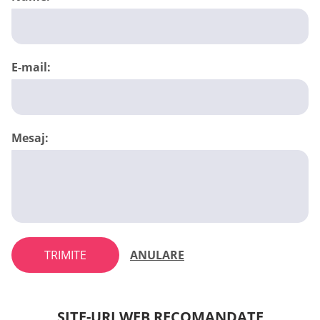
E-mail:
Mesaj:
TRIMITE
ANULARE
SITE-URI WEB RECOMANDATE