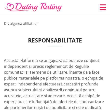
Divulgarea afiliatilor
RESPONSABILITATE
Această platformă se angajează să posteze conținut
independent și precis reglementat de Regulile
comunității și Termenii de utilizare. Înainte de a face
publice materialele pe platforma noastră, o echipă de
experți independenți efectuează cercetări profunde
asupra subiectului și analizează conținutul pentru
acuratețe, actualitate și adecvare. Această echipă de
experți nu este influențată de ofertele de sponsorizare
ale partenerilor noștri de publicitate și este dedicată