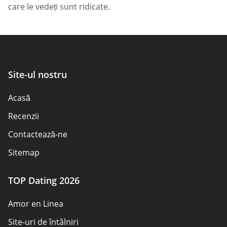
care le vedeți sunt ridicate.
Site-ul nostru
Acasă
Recenzii
Contactează-ne
Sitemap
TOP Dating 2026
Amor en Linea
Site-uri de întâlniri