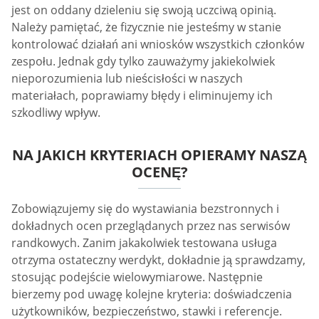
jest on oddany dzieleniu się swoją uczciwą opinią.
Należy pamiętać, że fizycznie nie jesteśmy w stanie
kontrolować działań ani wniosków wszystkich członków
zespołu. Jednak gdy tylko zauważymy jakiekolwiek
nieporozumienia lub nieścisłości w naszych
materiałach, poprawiamy błędy i eliminujemy ich
szkodliwy wpływ.
NA JAKICH KRYTERIACH OPIERAMY NASZĄ
OCENĘ?
Zobowiązujemy się do wystawiania bezstronnych i
dokładnych ocen przeglądanych przez nas serwisów
randkowych. Zanim jakakolwiek testowana usługa
otrzyma ostateczny werdykt, dokładnie ją sprawdzamy,
stosując podejście wielowymiarowe. Następnie
bierzemy pod uwagę kolejne kryteria: doświadczenia
użytkowników, bezpieczeństwo, stawki i referencje.