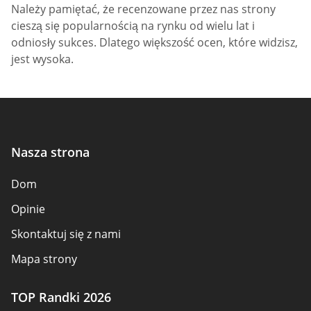
Należy pamiętać, że recenzowane przez nas strony
cieszą się popularnością na rynku od wielu lat i
odniosły sukces. Dlatego większość ocen, które widzisz,
jest wysoka.
Nasza strona
Dom
Opinie
Skontaktuj się z nami
Mapa strony
TOP Randki 2026