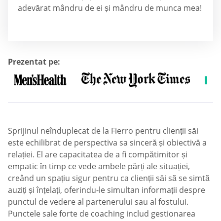
adevărat mândru de ei și mândru de munca mea!
Prezentat pe:
Sprijinul neînduplecat de la Fierro pentru clienții săi
este echilibrat de perspectiva sa sinceră și obiectivă a
relației. El are capacitatea de a fi compătimitor și
empatic în timp ce vede ambele părți ale situației,
creând un spațiu sigur pentru ca clienții săi să se simtă
auziți și înțelați, oferindu-le simultan informații despre
punctul de vedere al partenerului sau al fostului.
Punctele sale forte de coaching includ gestionarea