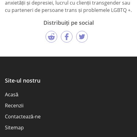
anxietății și depresiei, lucrul cu clienții transgender sau
cu parteneri de persoane trans și problemele LGBTQ +.
Distribuiți pe social
Site-ul nostru
Acasă
Recenzii
Contactează-ne
Sitemap