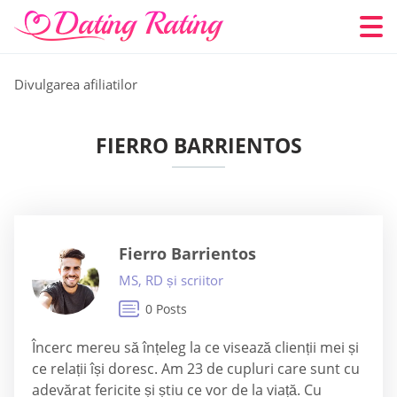
Divulgarea afiliatilor
FIERRO BARRIENTOS
Fierro Barrientos
MS, RD și scriitor
0 Posts
Încerc mereu să înțeleg la ce visează clienții mei și
ce relații își doresc. Am 23 de cupluri care sunt cu
adevărat fericite și știu ce vor de la viață. Cu