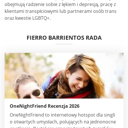
obejmują radzenie sobie z lękiem i depresją, pracę z
klientami transpłciowymi lub partnerami osób trans
oraz kwestie LGBTQ+.
FIERRO BARRIENTOS RADA
OneNightFriend Recenzja 2026
OneNightFriend to internetowy hotspot dla singli
o otwartych umysłach, polujących na jednonocne