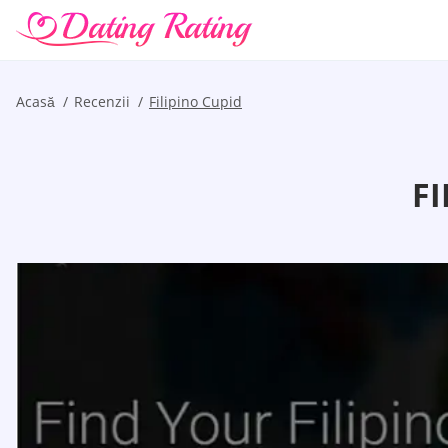
Acasă
Recenzii
Filipino Cupid
FI