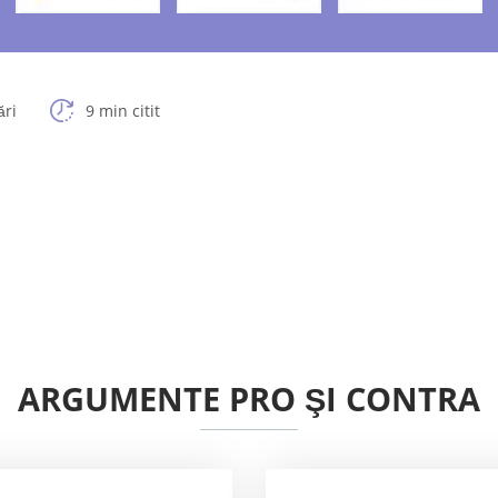
ări
9 min citit
ARGUMENTE PRO ŞI CONTRA