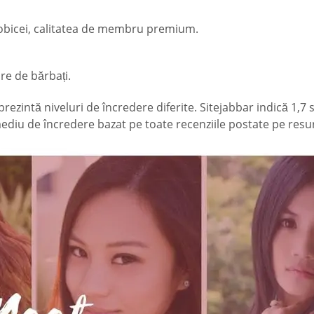
de obicei, calitatea de membru premium.
re de bărbați.
rezintă niveluri de încredere diferite. Sitejabbar indică 1,7
 mediu de încredere bazat pe toate recenziile postate pe resu