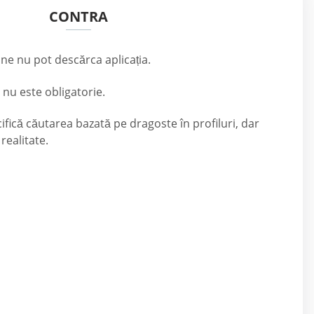
CONTRA
one nu pot descărca aplicația.
 nu este obligatorie.
ecifică căutarea bazată pe dragoste în profiluri, dar
realitate.