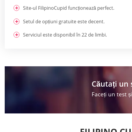
Site-ul FilipinoCupid funcționează perfect.
Setul de opțiuni gratuite este decent.
Serviciul este disponibil în 22 de limbi.
Căutați un 
Faceți un test și
FILIPINO CU