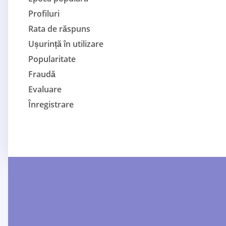
Profiluri
Rata de răspuns
Ușurință în utilizare
Popularitate
Fraudă
Evaluare
Înregistrare