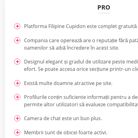
PRO
Platforma Filipine Cupidon este complet gratuită 
Compania care operează are o reputație fără pat
oamenilor să aibă încredere în acest site.
Designul elegant și gradul de utilizare peste medi
efort. Se poate accesa orice secțiune printr-un cli
Există multe doamne atractive pe site.
Profilurile conțin suficiente informații pentru a d
permite altor utilizatori să evalueze compatibilita
Camera de chat este un bun plus.
Membrii sunt de obicei foarte activi.