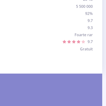
5 500 000
92%
9.7
9.3
Foarte rar
9.7
Gratuit