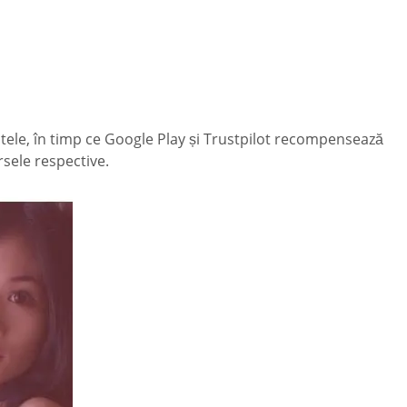
 stele, în timp ce Google Play și Trustpilot recompensează
rsele respective.