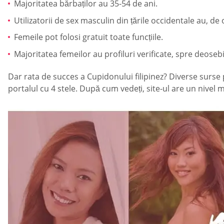
Majoritatea bărbaților au 35-54 de ani.
Utilizatorii de sex masculin din țările occidentale au, 
Femeile pot folosi gratuit toate funcțiile.
Majoritatea femeilor au profiluri verificate, spre deosebi
Dar rata de succes a Cupidonului filipinez? Diverse surse p
portalul cu 4 stele. După cum vedeți, site-ul are un nivel