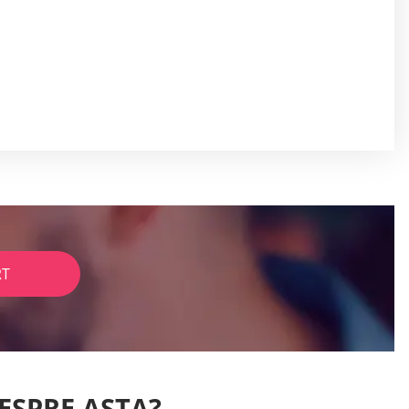
RT
DESPRE ASTA?