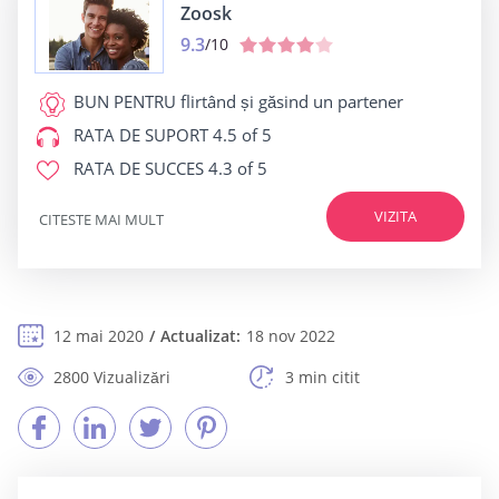
Zoosk
9.3
/10
BUN PENTRU
flirtând și găsind un partener
RATA DE SUPORT
4.5 of 5
RATA DE SUCCES
4.3 of 5
VIZITA
CITESTE MAI MULT
12 mai 2020
Actualizat:
18 nov 2022
2800 Vizualizări
3 min citit