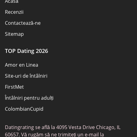
Acasă
Recenzii
Contactează-ne
Sitemap
TOP Dating 2026
Amor en Linea
Site-uri de întâlniri
FirstMet
Întâlniri pentru adulți
ColombianCupid
BBW întâlniri
Datingrating se află la 4095 Vesta Drive Chicago, IL
MeetMindful
60657. Vă rugăm să ne trimiteți un e-mail la