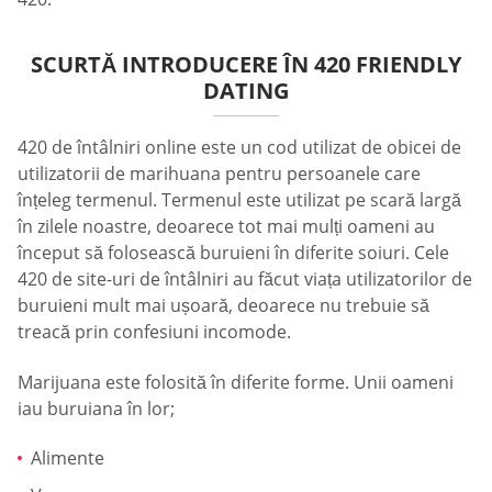
SCURTĂ INTRODUCERE ÎN 420 FRIENDLY
DATING
420 de întâlniri online este un cod utilizat de obicei de
utilizatorii de marihuana pentru persoanele care
înțeleg termenul. Termenul este utilizat pe scară largă
în zilele noastre, deoarece tot mai mulți oameni au
început să folosească buruieni în diferite soiuri. Cele
420 de site-uri de întâlniri au făcut viața utilizatorilor de
buruieni mult mai ușoară, deoarece nu trebuie să
treacă prin confesiuni incomode.
Marijuana este folosită în diferite forme. Unii oameni
iau buruiana în lor;
Alimente