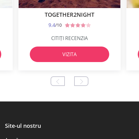
TOGETHER2NIGHT
9.4
/10
CITIȚI RECENZIA
VIZITA
Site-ul nostru