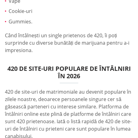
Vape
Cookie-uri
Gummies.
Când întâlnești un single prietenos de 420, îi poți
surprinde cu diverse bunătăți de marijuana pentru a-i
impresiona.
420 DE SITE-URI POPULARE DE ÎNTÂLNIRI
ÎN 2026
420 de site-uri de matrimoniale au devenit populare în
zilele noastre, deoarece persoanele singure cer să
găsească parteneri cu interese similare. Platforma de
întâlniri online este plină de platforme de întâlniri care
sunt 420 prietenoase. Iată o listă rapidă de 420 de site-
uri de întâlniri cu prieteni care sunt populare în lumea
canabisului.