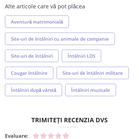
Alte articole care vă pot plăcea
Aventură matrimonială
Site-uri de întâlniri cu animale de companie
Site-uri de întâlniri
Întâlniri LDS
Cougar întâlnire
Site-uri de întâlniri militare
Întâlniri după vârstă
Întâlniri muzicale
TRIMITEȚI RECENZIA DVS
Evaluare: