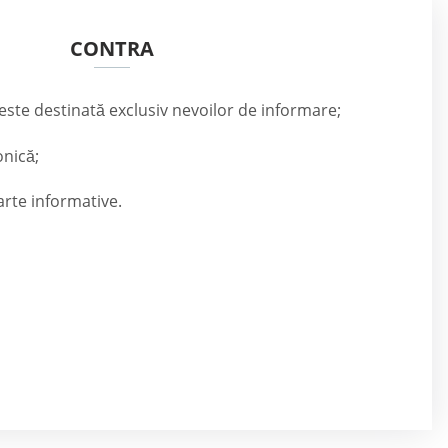
CONTRA
ste destinată exclusiv nevoilor de informare;
onică;
arte informative.