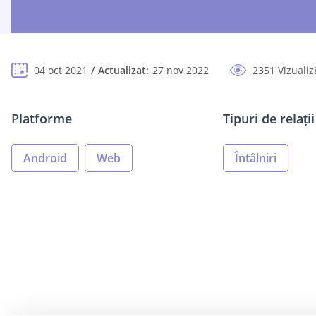
04 oct 2021
Actualizat:
27 nov 2022
2351 Vizualiz
Platforme
Tipuri de relații
Android
Web
Întâlniri