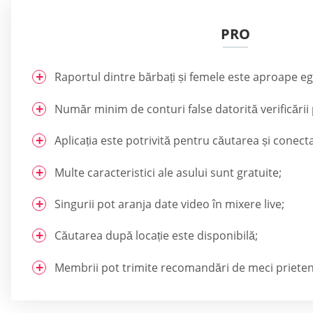
PRO
Raportul dintre bărbați și femele este aproape eg
Număr minim de conturi false datorită verificării
Aplicația este potrivită pentru căutarea și conect
Multe caracteristici ale asului sunt gratuite;
Singurii pot aranja date video în mixere live;
Căutarea după locație este disponibilă;
Membrii pot trimite recomandări de meci prieten