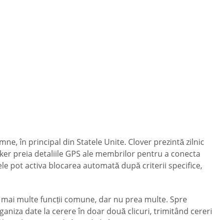
ne, în principal din Statele Unite. Clover prezintă zilnic
hmaker preia detaliile GPS ale membrilor pentru a conecta
le pot activa blocarea automată după criterii specifice,
u mai multe funcții comune, dar nu prea multe. Spre
ganiza date la cerere în doar două clicuri, trimitând cereri