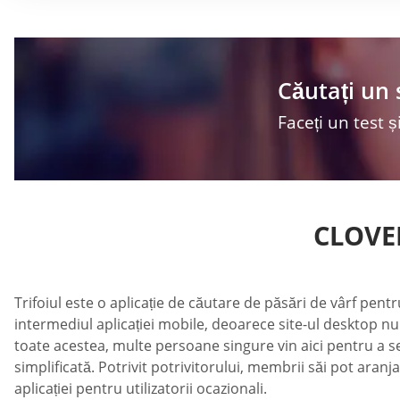
Căutați un 
Faceți un test și
CLOVER
Trifoiul este o aplicație de căutare de păsări de vârf pentru
intermediul aplicației mobile, deoarece site-ul desktop n
toate acestea, multe persoane singure vin aici pentru a se
simplificată. Potrivit potrivitorului, membrii săi pot aranja 
aplicației pentru utilizatorii ocazionali.