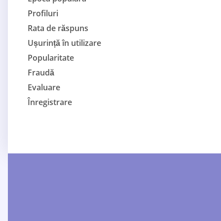
Profiluri
Rata de răspuns
Ușurință în utilizare
Popularitate
Fraudă
Evaluare
Înregistrare