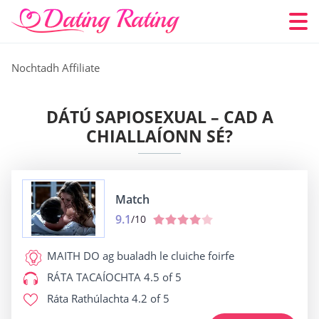
Nochtadh Affiliate
DÁTÚ SAPIOSEXUAL – CAD A
CHIALLAÍONN SÉ?
Match
9.1
/10
MAITH DO
ag bualadh le cluiche foirfe
RÁTA TACAÍOCHTA
4.5 of 5
Ráta Rathúlachta
4.2 of 5