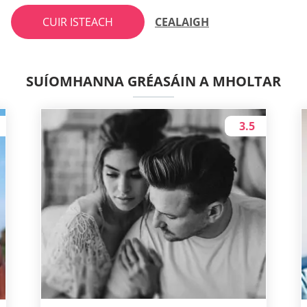
CUIR ISTEACH
CEALAIGH
SUÍOMHANNA GRÉASÁIN A MHOLTAR
3.5