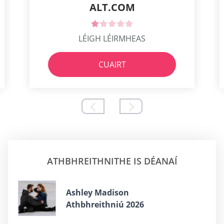
ALT.COM
LÉIGH LÉIRMHEAS
CUAIRT
ATHBHREITHNITHE IS DÉANAÍ
Ashley Madison
Athbhreithniú 2026