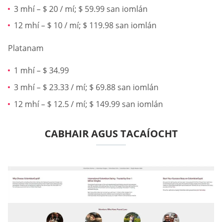
3 mhí – $ 20 / mí; $ 59.99 san iomlán
12 mhí – $ 10 / mí; $ 119.98 san iomlán
Platanam
1 mhí – $ 34.99
3 mhí – $ 23.33 / mí; $ 69.88 san iomlán
12 mhí – $ 12.5 / mí; $ 149.99 san iomlán
CABHAIR AGUS TACAÍOCHT