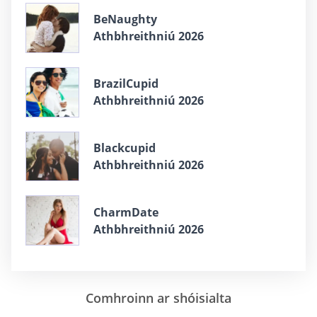
BeNaughty
Athbhreithniú 2026
BrazilCupid
Athbhreithniú 2026
Blackcupid
Athbhreithniú 2026
CharmDate
Athbhreithniú 2026
Comhroinn ar shóisialta