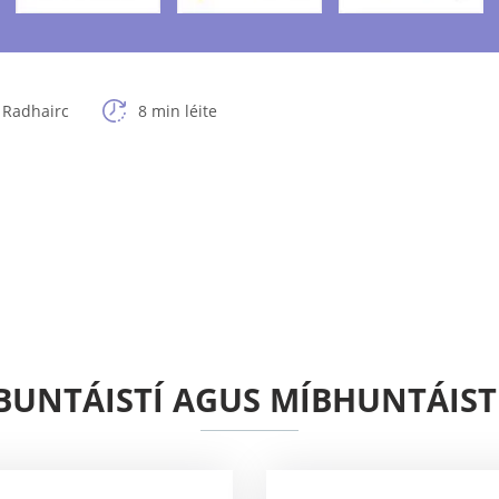
 Radhairc
8 min léite
BUNTÁISTÍ AGUS MÍBHUNTÁIST