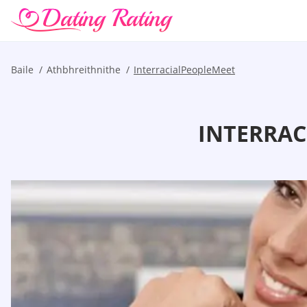
Baile
Athbhreithnithe
InterracialPeopleMeet
INTERRAC