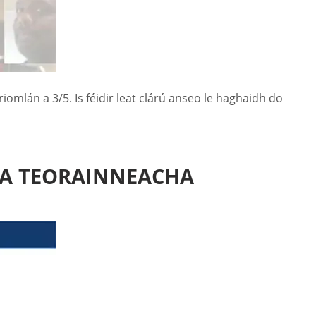
mlán a 3/5. Is féidir leat clárú anseo le haghaidh do
NA TEORAINNEACHA