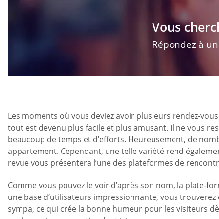
Vous cherc
Répondez à un q
Les moments où vous deviez avoir plusieurs rendez-vous 
tout est devenu plus facile et plus amusant. Il ne vous r
beaucoup de temps et d’efforts. Heureusement, de nombr
appartement. Cependant, une telle variété rend également
revue vous présentera l’une des plateformes de rencontr
Comme vous pouvez le voir d’après son nom, la plate-form
une base d’utilisateurs impressionnante, vous trouverez d
sympa, ce qui crée la bonne humeur pour les visiteurs dè