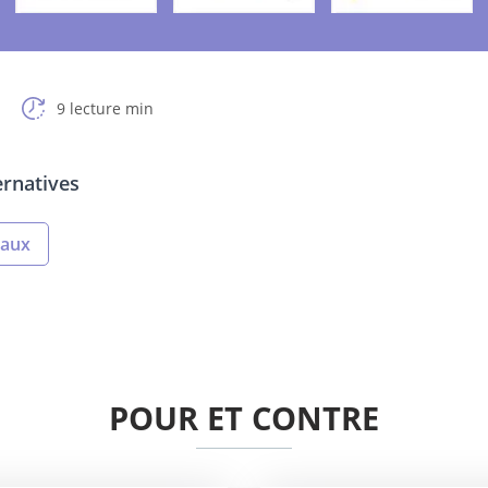
9 lecture min
ernatives
caux
POUR ET CONTRE