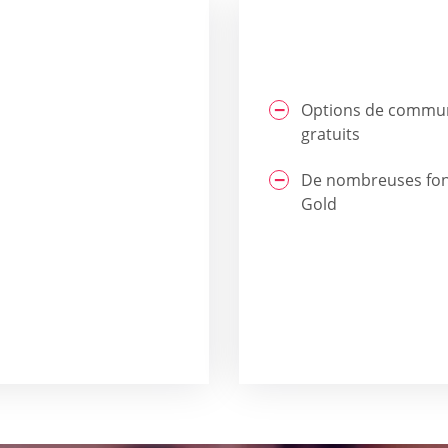
Options de communi
gratuits
De nombreuses fonc
Gold