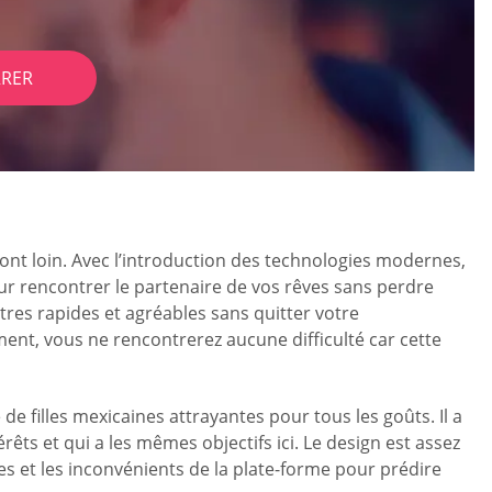
RER
nt loin. Avec l’introduction des technologies modernes,
our rencontrer le partenaire de vos rêves sans perdre
es rapides et agréables sans quitter votre
ent, vous ne rencontrerez aucune difficulté car cette
filles mexicaines attrayantes pour tous les goûts. Il a
ts et qui a les mêmes objectifs ici. Le design est assez
s et les inconvénients de la plate-forme pour prédire