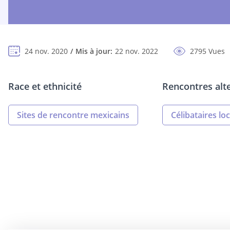
24 nov. 2020
Mis à jour:
22 nov. 2022
2795 Vues
Race et ethnicité
Rencontres alt
Sites de rencontre mexicains
Célibataires lo