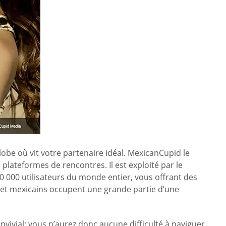
obe où vit votre partenaire idéal. MexicanCupid le
plateformes de rencontres. Il est exploité par le
 000 utilisateurs du monde entier, vous offrant des
s et mexicains occupent une grande partie d’une
vivial; vous n’aurez donc aucune difficulté à naviguer