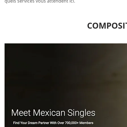
quels services vous attendent ici.
COMPOSI