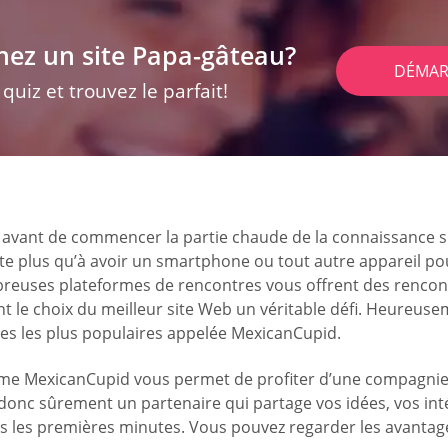
hez un site Papa-gâteau?
DÉMAR
uiz et trouvez le parfait!
avant de commencer la partie chaude de la connaissance so
este plus qu’à avoir un smartphone ou tout autre appareil p
euses plateformes de rencontres vous offrent des rencontr
 le choix du meilleur site Web un véritable défi. Heureusem
es les plus populaires appelée MexicanCupid.
e MexicanCupid vous permet de profiter d’une compagnie de 
onc sûrement un partenaire qui partage vos idées, vos intérê
s les premières minutes. Vous pouvez regarder les avantage