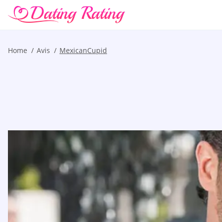
Home
Avis
MexicanCupid