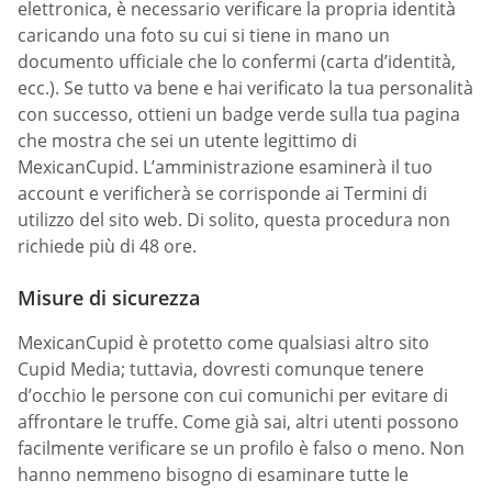
elettronica, è necessario verificare la propria identità
caricando una foto su cui si tiene in mano un
documento ufficiale che lo confermi (carta d’identità,
ecc.). Se tutto va bene e hai verificato la tua personalità
con successo, ottieni un badge verde sulla tua pagina
che mostra che sei un utente legittimo di
MexicanCupid. L’amministrazione esaminerà il tuo
account e verificherà se corrisponde ai Termini di
utilizzo del sito web. Di solito, questa procedura non
richiede più di 48 ore.
Misure di sicurezza
MexicanCupid è protetto come qualsiasi altro sito
Cupid Media; tuttavia, dovresti comunque tenere
d’occhio le persone con cui comunichi per evitare di
affrontare le truffe. Come già sai, altri utenti possono
facilmente verificare se un profilo è falso o meno. Non
hanno nemmeno bisogno di esaminare tutte le