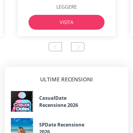
LEGGERE
VISITA
ULTIME RECENSIONI
СasualDate
Recensione 2026
SPDate Recensione
2026