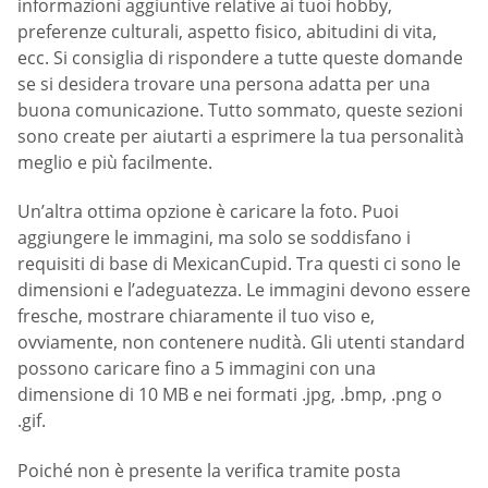
informazioni aggiuntive relative ai tuoi hobby,
preferenze culturali, aspetto fisico, abitudini di vita,
ecc. Si consiglia di rispondere a tutte queste domande
se si desidera trovare una persona adatta per una
buona comunicazione. Tutto sommato, queste sezioni
sono create per aiutarti a esprimere la tua personalità
meglio e più facilmente.
Un’altra ottima opzione è caricare la foto. Puoi
aggiungere le immagini, ma solo se soddisfano i
requisiti di base di MexicanCupid. Tra questi ci sono le
dimensioni e l’adeguatezza. Le immagini devono essere
fresche, mostrare chiaramente il tuo viso e,
ovviamente, non contenere nudità. Gli utenti standard
possono caricare fino a 5 immagini con una
dimensione di 10 MB e nei formati .jpg, .bmp, .png o
.gif.
Poiché non è presente la verifica tramite posta