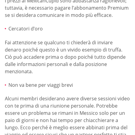
I prezzi al MexicanCupid sono abbastanza ragionevoli;
tuttavia, è necessario pagare l’abbonamento Premium
se si desidera comunicare in modo più efficace.
Cercatori d’oro
Fai attenzione se qualcuno ti chiederà di inviare
denaro poiché questo è un vivido esempio di truffa.
Ciò può accadere prima o dopo poiché tutto dipende
dalle informazioni personali e dalla posizione
menzionata.
Non va bene per viaggi brevi
Alcuni membri desiderano avere diverse sessioni video
con te prima di una riunione personale. Potrebbe
essere un problema se rimani in Messico solo per un
paio di giorni e non hai tempo per chiacchierare a
lungo. Ecco perché è meglio essere abbinati prima del
viaggio ed essere sicuri che un partner perfetto ti stia