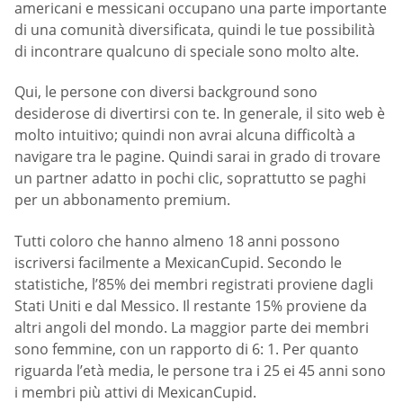
americani e messicani occupano una parte importante
di una comunità diversificata, quindi le tue possibilità
di incontrare qualcuno di speciale sono molto alte.
Qui, le persone con diversi background sono
desiderose di divertirsi con te. In generale, il sito web è
molto intuitivo; quindi non avrai alcuna difficoltà a
navigare tra le pagine. Quindi sarai in grado di trovare
un partner adatto in pochi clic, soprattutto se paghi
per un abbonamento premium.
Tutti coloro che hanno almeno 18 anni possono
iscriversi facilmente a MexicanCupid. Secondo le
statistiche, l’85% dei membri registrati proviene dagli
Stati Uniti e dal Messico. Il restante 15% proviene da
altri angoli del mondo. La maggior parte dei membri
sono femmine, con un rapporto di 6: 1. Per quanto
riguarda l’età media, le persone tra i 25 ei 45 anni sono
i membri più attivi di MexicanCupid.