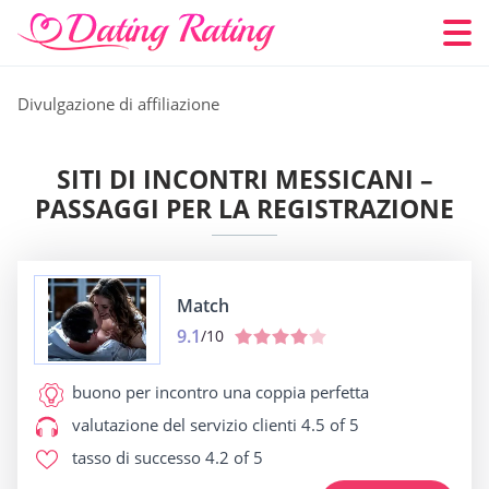
Divulgazione di affiliazione
SITI DI INCONTRI MESSICANI –
PASSAGGI PER LA REGISTRAZIONE
Match
9.1
/10
buono per
incontro una coppia perfetta
valutazione del servizio clienti
4.5 of 5
tasso di successo
4.2 of 5