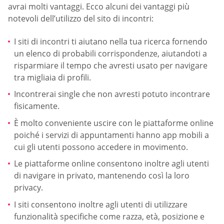
avrai molti vantaggi. Ecco alcuni dei vantaggi più
notevoli dell’utilizzo del sito di incontri:
I siti di incontri ti aiutano nella tua ricerca fornendo
un elenco di probabili corrispondenze, aiutandoti a
risparmiare il tempo che avresti usato per navigare
tra migliaia di profili.
Incontrerai single che non avresti potuto incontrare
fisicamente.
È molto conveniente uscire con le piattaforme online
poiché i servizi di appuntamenti hanno app mobili a
cui gli utenti possono accedere in movimento.
Le piattaforme online consentono inoltre agli utenti
di navigare in privato, mantenendo così la loro
privacy.
I siti consentono inoltre agli utenti di utilizzare
funzionalità specifiche come razza, età, posizione e