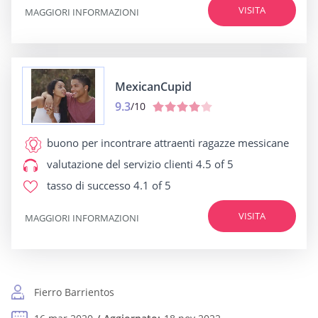
VISITA
MAGGIORI INFORMAZIONI
MexicanCupid
9.3
/10
buono per
incontrare attraenti ragazze messicane
valutazione del servizio clienti
4.5 of 5
tasso di successo
4.1 of 5
VISITA
MAGGIORI INFORMAZIONI
Fierro Barrientos