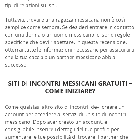
tipi di relazioni sui siti.
Tuttavia, trovare una ragazza messicana non è così
semplice come sembra. Se desideri entrare in contatto
con una donna o un uomo messicano, ci sono regole
specifiche che devi rispettare. In questa recensione,
otterrai tutte le informazioni necessarie per assicurarti
che la tua caccia a un partner messicano abbia
successo.
SITI DI INCONTRI MESSICANI GRATUITI –
COME INIZIARE?
Come qualsiasi altro sito di incontri, devi creare un
account per accedere ai servizi di un sito di incontri
messicano. Dopo aver creato un account, è
consigliabile inserire i dettagli del tuo profilo per
aumentare le tue possibilità di trovare il partner che