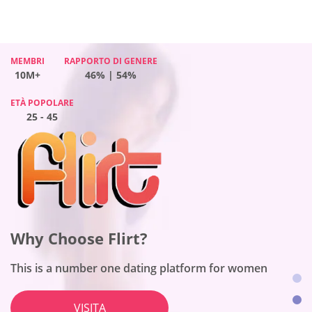
MEMBRI
MEMBRI
RAPPORTO DI GENERE
RAPPORTO DI GENERE
MEMBRI
RAPPORTO DI GENERE
MEMBRI
RAPPORTO DI GENERE
10M+
10M+
46% | 54%
54% | 46%
10M+
41% | 59%
10M+
65% | 35%
ETÀ POPOLARE
ETÀ POPOLARE
ETÀ POPOLARE
ETÀ POPOLARE
25 - 45
25 - 45
25 - 45
25 - 45
Why Choose OneNightFriend?
Why Choose BeNaughty?
Why Choose Flirt?
Why Choose Together2Night?
The site works for people with a broad scope of adult
The site fits no-string-attached encounters
interests
This is a number one dating platform for women
The platform is the best for local hookups
VISITA
VISITA
VISITA
VISITA