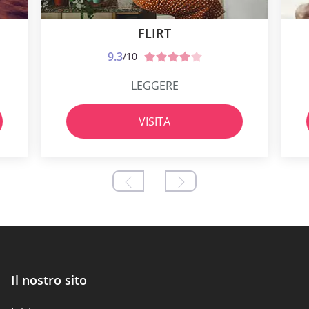
FLIRT
9.3
/10
LEGGERE
VISITA
Il nostro sito