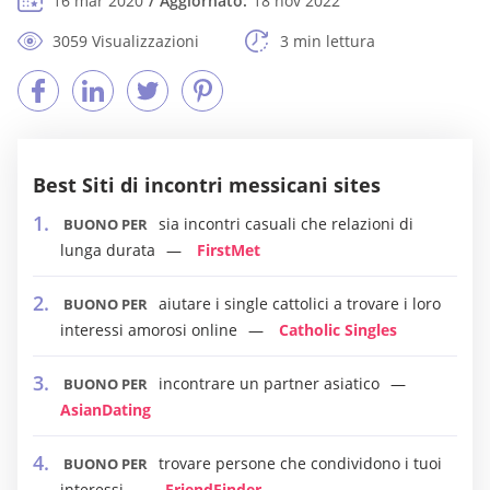
16 mar 2020
Aggiornato:
18 nov 2022
3059 Visualizzazioni
3 min lettura
Best Siti di incontri messicani sites
sia incontri casuali che relazioni di
BUONO PER
lunga durata
FirstMet
aiutare i single cattolici a trovare i loro
BUONO PER
interessi amorosi online
Catholic Singles
incontrare un partner asiatico
BUONO PER
AsianDating
trovare persone che condividono i tuoi
BUONO PER
interessi
FriendFinder