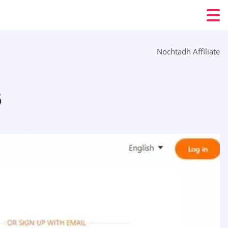
Nochtadh Affiliate
6