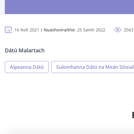
16 Noll 2021
Nuashonraithe:
25 Samh 2022
2563
Dátú Malartach
Aipeanna Dátú
Suíomhanna Dátú na Meán Sóisial