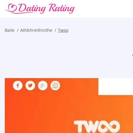
Baile
Athbhreithnithe
Twoo