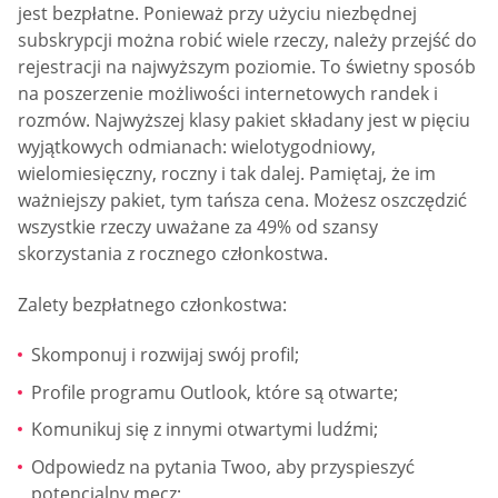
jest bezpłatne. Ponieważ przy użyciu niezbędnej
subskrypcji można robić wiele rzeczy, należy przejść do
rejestracji na najwyższym poziomie. To świetny sposób
na poszerzenie możliwości internetowych randek i
rozmów. Najwyższej klasy pakiet składany jest w pięciu
wyjątkowych odmianach: wielotygodniowy,
wielomiesięczny, roczny i tak dalej. Pamiętaj, że im
ważniejszy pakiet, tym tańsza cena. Możesz oszczędzić
wszystkie rzeczy uważane za 49% od szansy
skorzystania z rocznego członkostwa.
Zalety bezpłatnego członkostwa:
Skomponuj i rozwijaj swój profil;
Profile programu Outlook, które są otwarte;
Komunikuj się z innymi otwartymi ludźmi;
Odpowiedz na pytania Twoo, aby przyspieszyć
potencjalny mecz;