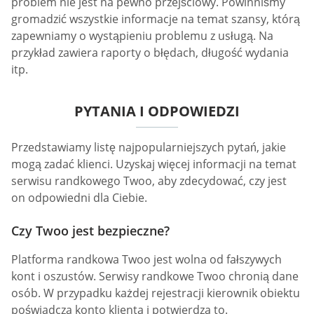
problem nie jest na pewno przejściowy. Powinniśmy
gromadzić wszystkie informacje na temat szansy, którą
zapewniamy o wystąpieniu problemu z usługą. Na
przykład zawiera raporty o błędach, długość wydania
itp.
PYTANIA I ODPOWIEDZI
Przedstawiamy listę najpopularniejszych pytań, jakie
mogą zadać klienci. Uzyskaj więcej informacji na temat
serwisu randkowego Twoo, aby zdecydować, czy jest
on odpowiedni dla Ciebie.
Czy Twoo jest bezpieczne?
Platforma randkowa Twoo jest wolna od fałszywych
kont i oszustów. Serwisy randkowe Twoo chronią dane
osób. W przypadku każdej rejestracji kierownik obiektu
poświadcza konto klienta i potwierdza to.