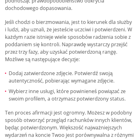
podnosząc prawdopodobieństwo odkrycia
dochodowego dopasowania.
Jeśli chodzi o bierzmowania, jest to kierunek dla służby
i ludzi, aby uznali, że jesteście uczciwi i potwierdzeni. W
każdym razie istnieje wiele sposobów radzenia sobie z
poddaniem się kontroli. Naprawdę wystarczy przejść
przez trzy fazy, aby uzyskać potwierdzoną rangę.
Możliwe są następujące decyzje:
Dodaj zatwierdzone zdjęcie. Potwierdź swoją
autentyczność, pobierając wymagane zdjęcie.
Wybierz inne usługi, które powinieneś powiązać ze
swoim profilem, a otrzymasz potwierdzony status.
Ten proces afirmacji jest ogromny. Możesz w podobny
sposób otworzyć przegląd rachunków innych klientów,
będąc potwierdzonym. Większość najważniejszych
wydarzeń na koncie Twoo jest porównywalna z różnymi