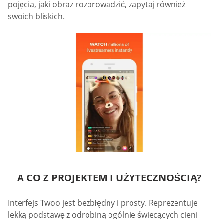
pojęcia, jaki obraz rozprowadzić, zapytaj również
swoich bliskich.
A CO Z PROJEKTEM I UŻYTECZNOŚCIĄ?
Interfejs Twoo jest bezbłędny i prosty. Reprezentuje
lekką podstawę z odrobiną ogólnie świecących cieni