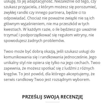
usługę, to jej adaptacyjność. Niezależnie od tego, czy
szukasz przyjaciela, z którym możesz się porozumieć,
zwykłej randki czy innego partnera, będzie ci to
odpowiadać. Chociaż nie poważne związki nie są ich
głównym wyjaśnieniem, nie ma przeszkód w tych
kwestiach. W każdym razie, o ile będziesz go uważnie
trzymać i podporządkować się regułom witryny, nie
spowodujesz żadnych problemów.
Twoo może być dobrą okazją, jeśli szukasz usługi do
komunikowania się i randkowania jednocześnie. Jego
unikalny styl nie opiera się tylko na jego cechach. Twoo
zapewnia, że możesz spotkać się z ludźmi z różnych
kręgów. To jest powód, dla którego akceptujemy, że
serwis randkowy Twoo jest rozsądnym wyborem.
PRZEŚLIJ SWOJĄ RECENZJĘ