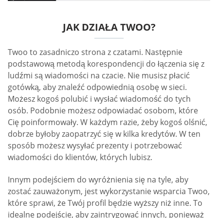
JAK DZIAŁA TWOO?
Twoo to zasadniczo strona z czatami. Następnie
podstawową metodą korespondencji do łączenia się z
ludźmi są wiadomości na czacie. Nie musisz płacić
gotówką, aby znaleźć odpowiednią osobę w sieci.
Możesz kogoś polubić i wysłać wiadomość do tych
osób. Podobnie możesz odpowiadać osobom, które
Cię poinformowały. W każdym razie, żeby kogoś olśnić,
dobrze byłoby zaopatrzyć się w kilka kredytów. W ten
sposób możesz wysyłać prezenty i potrzebować
wiadomości do klientów, których lubisz.
Innym podejściem do wyróżnienia się na tyle, aby
zostać zauważonym, jest wykorzystanie wsparcia Twoo,
które sprawi, że Twój profil będzie wyższy niż inne. To
idealne podejście, aby zaintrygować innych, ponieważ