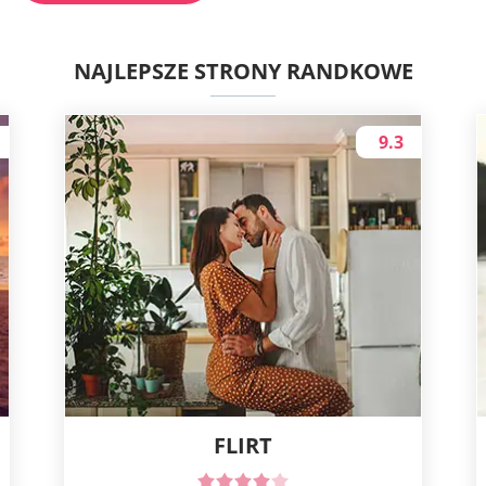
NAJLEPSZE STRONY RANDKOWE
9.3
FLIRT