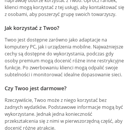
naprawdę dobrze korzystać z Twoo. Oprócz randek,
klienci mogą korzystać z tej usługi, aby kontaktować się
z osobami, aby poszerzyć grupę swoich towarzyszy.
Jak korzystać z Twoo?
Twoo jest dostępne zarówno jako adaptacje na
komputery PC, jak i urządzenia mobilne. Najważniejsze
cechy są dostępne do wykorzystania, podczas gdy
osoby premium mogą docenić różne inne restrykcyjne
funkcje. Po zwerbowaniu klienci mogą odpalić swoje
subtelności i monitorować idealne dopasowanie sieci.
Czy Twoo jest darmowe?
Rzeczywiście, Twoo może z niego korzystać bez
żadnych wydatków. Podstawowe informacje mogą być
wykorzystane. Jednak jedna konieczność
przekształcenia się z nimi w pierwszorzędną część, aby
docenić różne atrakcje.