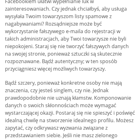
Facebookiem ułatwi wypełnianie luk w
zainteresowaniach. Czy jednak chciałbyś, aby usługa
wysyłała Twoim towarzyszom listy spamowe z
nagabywaniami? Rozsądniejsze może być
wykorzystanie fałszywego e-maila do rejestracji w
takich administracjach, aby Twoi towarzysze nie byli
niepokojeni. Staraj się nie tworzyć fałszywych danych
na swojej stronie, ponieważ sztuczki są skutecznie
rozpoznawane. Bądź autentyczny; w ten sposób
przyciągniesz więcej możliwych towarzyszy.
Bądź szczery, ponieważ konkretne osoby nie mają
znaczenia, czy jesteś singlem, czy nie. Jednak
prawdopodobnie nie uznają kłamstw. Komponowanie
danych o swoich skłonnościach może wymagać
wystarczającej okazji. Postaraj się nie spieszyć i poświęć
idealną chwilę na stworzenie idealnego profilu. Możesz
zapytać, czy odkrywasz wyzwania związane z
przedstawianiem siebie. Jeśli nie masz zielonego