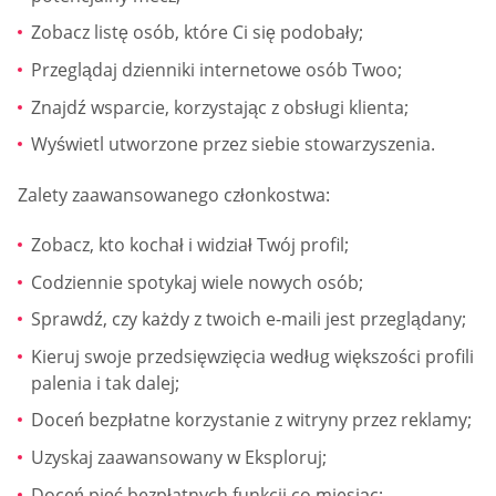
Zobacz listę osób, które Ci się podobały;
Przeglądaj dzienniki internetowe osób Twoo;
Znajdź wsparcie, korzystając z obsługi klienta;
Wyświetl utworzone przez siebie stowarzyszenia.
Zalety zaawansowanego członkostwa:
Zobacz, kto kochał i widział Twój profil;
Codziennie spotykaj wiele nowych osób;
Sprawdź, czy każdy z twoich e-maili jest przeglądany;
Kieruj swoje przedsięwzięcia według większości profili
palenia i tak dalej;
Doceń bezpłatne korzystanie z witryny przez reklamy;
Uzyskaj zaawansowany w Eksploruj;
Doceń pięć bezpłatnych funkcji co miesiąc;