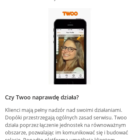
Czy Twoo naprawdę działa?
Klienci mają pełny nadzór nad swoimi działaniami.
Dopóki przestrzegają ogólnych zasad serwisu. Twoo
działa poprzez łączenie jednostek na równoważnym
obszarze, pozwalając im komunikować się i budować
relacje. Ponadto platforma umożliwia klientom