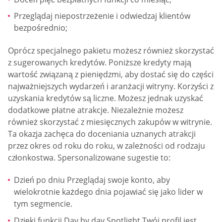
Przeglądaj niepostrzeżenie i odwiedzaj klientów
bezpośrednio;
Oprócz specjalnego pakietu możesz również skorzystać
z sugerowanych kredytów. Poniższe kredyty mają
wartość związaną z pieniędzmi, aby dostać się do części
najważniejszych wydarzeń i aranżacji witryny. Korzyści z
uzyskania kredytów są liczne. Możesz jednak uzyskać
dodatkowe płatne atrakcje. Niezależnie możesz
również skorzystać z miesięcznych zakupów w witrynie.
Ta okazja zachęca do doceniania uznanych atrakcji
przez okres od roku do roku, w zależności od rodzaju
członkostwa. Spersonalizowane sugestie to:
Dzień po dniu Przeglądaj swoje konto, aby
wielokrotnie każdego dnia pojawiać się jako lider w
tym segmencie.
Dzięki funkcji Day by day Spotlight Twój profil jest