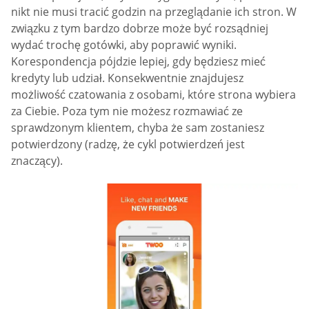
nikt nie musi tracić godzin na przeglądanie ich stron. W
związku z tym bardzo dobrze może być rozsądniej
wydać trochę gotówki, aby poprawić wyniki.
Korespondencja pójdzie lepiej, gdy będziesz mieć
kredyty lub udział. Konsekwentnie znajdujesz
możliwość czatowania z osobami, które strona wybiera
za Ciebie. Poza tym nie możesz rozmawiać ze
sprawdzonym klientem, chyba że sam zostaniesz
potwierdzony (radzę, że cykl potwierdzeń jest
znaczący).