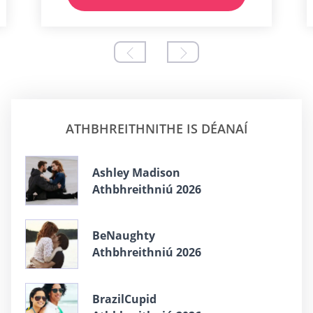
ATHBHREITHNITHE IS DÉANAÍ
Ashley Madison
Athbhreithniú 2026
BeNaughty
Athbhreithniú 2026
BrazilCupid