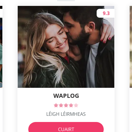
9.3
WAPLOG
LÉIGH LÉIRMHEAS
CUAIRT