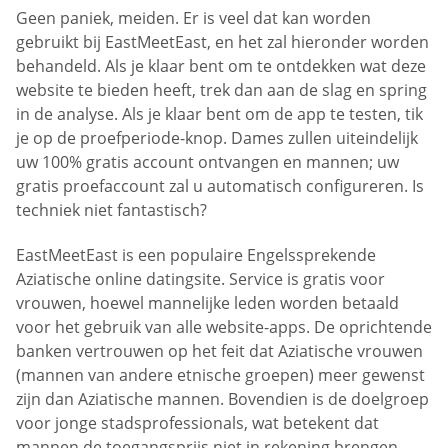
Geen paniek, meiden. Er is veel dat kan worden
gebruikt bij EastMeetEast, en het zal hieronder worden
behandeld. Als je klaar bent om te ontdekken wat deze
website te bieden heeft, trek dan aan de slag en spring
in de analyse. Als je klaar bent om de app te testen, tik
je op de proefperiode-knop. Dames zullen uiteindelijk
uw 100% gratis account ontvangen en mannen; uw
gratis proefaccount zal u automatisch configureren. Is
techniek niet fantastisch?
EastMeetEast is een populaire Engelssprekende
Aziatische online datingsite. Service is gratis voor
vrouwen, hoewel mannelijke leden worden betaald
voor het gebruik van alle website-apps. De oprichtende
banken vertrouwen op het feit dat Aziatische vrouwen
(mannen van andere etnische groepen) meer gewenst
zijn dan Aziatische mannen. Bovendien is de doelgroep
voor jonge stadsprofessionals, wat betekent dat
mannen de toegangsprijs niet in rekening brengen.