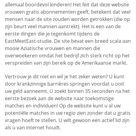
allemaal boordevol kinderen! Het feit dat deze website
vrouwen gratis abonnementen geeft, betekent dat veel
mensen naar de site zouden worden getrokken (die op
zijn beurt veel mannen aantrekt). Het is een van de
eerste dingen die je tegenkomt tijdens de
EastMeetEast-studie. De site bevat een breed scala aan
mooie Aziatische vrouwen en mannen die
overwoekeren omdat het bedrijf zich sterk richt op het
verspreiden van zijn bereik op de Amerikaanse markt.
Vertrouw je dit niet en wil je het zeker weten? U kunt
door krankzinnige barrières springen voordat u ooit
uw geld aanneemt. U zoekt binnen 35 seconden na het
eerste bezoek aan de website naar toekomstige
matches en individuen! Op de website kunt u al uw
potentiële matches in uw regio zien zonder dat u gratis
vragen hoeft te stellen. U wilt gewoon een actief lid zijn
als u van internet houdt.