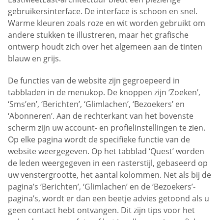
gebruikersinterface. De interface is schoon en snel.
Warme kleuren zoals roze en wit worden gebruikt om
andere stukken te illustreren, maar het grafische
ontwerp houdt zich over het algemeen aan de tinten
blauw en grijs.
De functies van de website zijn gegroepeerd in
tabbladen in de menukop. De knoppen zijn ‘Zoeken’,
‘Sms’en’, ‘Berichten’, ‘Glimlachen’, ‘Bezoekers’ en
‘Abonneren’. Aan de rechterkant van het bovenste
scherm zijn uw account- en profielinstellingen te zien.
Op elke pagina wordt de specifieke functie van de
website weergegeven. Op het tabblad ‘Quest’ worden
de leden weergegeven in een rasterstijl, gebaseerd op
uw venstergrootte, het aantal kolommen. Net als bij de
pagina’s ‘Berichten’, ‘Glimlachen’ en de ‘Bezoekers’-
pagina’s, wordt er dan een beetje advies getoond als u
geen contact hebt ontvangen. Dit zijn tips voor het