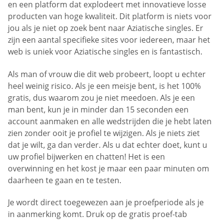
en een platform dat explodeert met innovatieve losse
producten van hoge kwaliteit. Dit platform is niets voor
jou als je niet op zoek bent naar Aziatische singles. Er
zijn een aantal specifieke sites voor iedereen, maar het
web is uniek voor Aziatische singles en is fantastisch.
Als man of vrouw die dit web probeert, loopt u echter
heel weinig risico. Als je een meisje bent, is het 100%
gratis, dus waarom zou je niet meedoen. Als je een
man bent, kun je in minder dan 15 seconden een
account aanmaken en alle wedstrijden die je hebt laten
zien zonder ooit je profiel te wijzigen. Als je niets ziet
dat je wilt, ga dan verder. Als u dat echter doet, kunt u
uw profiel bijwerken en chatten! Het is een
overwinning en het kost je maar een paar minuten om
daarheen te gaan en te testen.
Je wordt direct toegewezen aan je proefperiode als je
in aanmerking komt. Druk op de gratis proef-tab