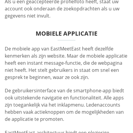
Als u een geaccepteerde profielfoto heeft, staat uw
account ook onderaan de zoekopdrachten als u uw
gegevens niet invult.
MOBIELE APPLICATIE
De mobiele app van EastMeetEast heeft dezelfde
kenmerken als zijn website. Maar de mobiele applicatie
heeft een instant message-functie, die de webpagina
niet heeft. Het stelt gebruikers in staat om snel een
gesprek te beginnen, waar ze ook zijn.
De gebruikersinterface van de smartphone-app biedt
ook uitstekende navigatie en functionaliteit. Alle apps
zijn toegankelijk via het inklapmenu. Ledenaccounts
hebben vaak actieknoppen om de mogelijkheden van
de applicatie te promoten.
EastMeetEast-architectuur biedt een plezierige