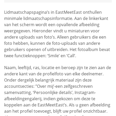
Lidmaatschapspagina’s in EastMeetEast onthullen
minimale lidmaatschapsinformatie. Aan de linkerkant
van het scherm wordt een opvallende afbeelding
weergegeven. Hieronder vindt u miniaturen voor
andere uploads van foto’s. Alleen gebruikers die een
foto hebben, kunnen de foto-uploads van andere
gebruikers openen of uitbreiden. Het fotoalbum bevat
twee functieknoppen: ‘Smile’ en ‘Call’.
Naam, leeftijd, ras, locatie en beroep zijn te zien aan de
andere kant van de profielfoto van elke deelnemer.
Onder dergelijk belangrijk materiaal zijn deze
accountsecties: ”Over mij’-een zelfgeschreven
samenvatting, ‘Persoonlijke details’, Instagram-
afbeeldingengalerij, indien gekozen om deze te
koppelen aan de EastMeetEast’s. Als u geen afbeelding
aan het profiel toevoegt, blijft uw profiel onzichtbaar.