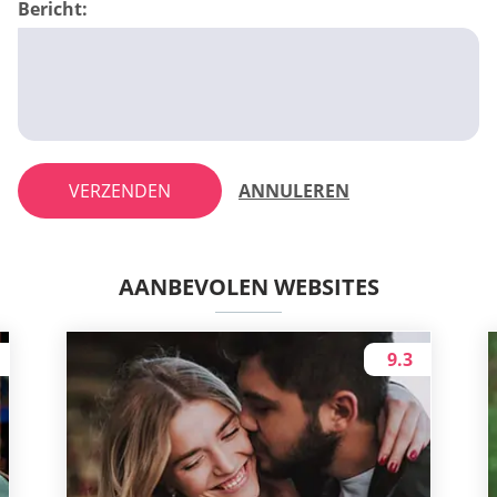
Bericht:
VERZENDEN
ANNULEREN
AANBEVOLEN WEBSITES
9.3