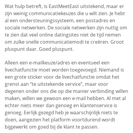
Wat hulp betreft, is EastMeetEast uitstekend, maar er
zijn weinig communicatiekeuzes die u wilt zien. Je hebt
al een ondersteuningssysteem, een postadres en
sociale netwerken. De sociale netwerken zijn nuttig om
te zien dat veel online datingsites niet de tijd nemen
om zulke snelle communicatiemodi te creëren. Groot
pluspunt daar. Goed pluspunt.
Alleen een e-mailkeuze/adres en eventueel een
livechatfunctie moet worden toegevoegd. Niemand is
een grote sticker voor de livechatfunctie omdat het
grenst aan “te uitstekende service”, maar voor
degenen onder ons die op die manier verbinding willen
maken, willen we gewoon een e-mail hebben. Al met al
echter niets meer dan genoeg en klantenservice is
genoeg. Eerlijk gezegd heb je waarschijnlijk niets te
doen, aangezien het platform voortdurend wordt
bijgewerkt om goed bij de klant te passen.