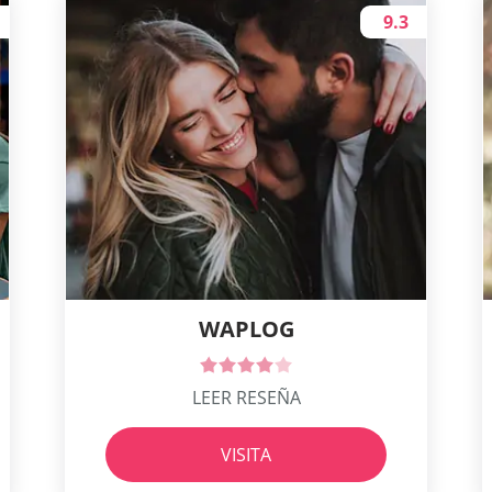
9.3
WAPLOG
LEER RESEÑA
VISITA