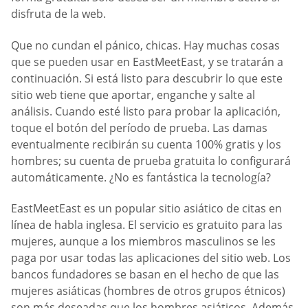
disfruta de la web.
Que no cundan el pánico, chicas. Hay muchas cosas
que se pueden usar en EastMeetEast, y se tratarán a
continuación. Si está listo para descubrir lo que este
sitio web tiene que aportar, enganche y salte al
análisis. Cuando esté listo para probar la aplicación,
toque el botón del período de prueba. Las damas
eventualmente recibirán su cuenta 100% gratis y los
hombres; su cuenta de prueba gratuita lo configurará
automáticamente. ¿No es fantástica la tecnología?
EastMeetEast es un popular sitio asiático de citas en
línea de habla inglesa. El servicio es gratuito para las
mujeres, aunque a los miembros masculinos se les
paga por usar todas las aplicaciones del sitio web. Los
bancos fundadores se basan en el hecho de que las
mujeres asiáticas (hombres de otros grupos étnicos)
son más deseadas que los hombres asiáticos. Además,