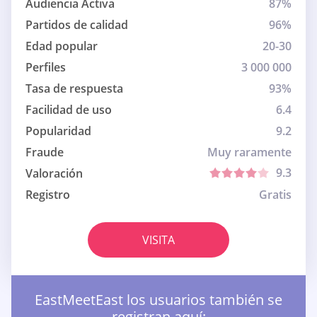
Audiencia Activa
87%
Partidos de calidad
96%
Edad popular
20-30
Perfiles
3 000 000
Tasa de respuesta
93%
Facilidad de uso
6.4
Popularidad
9.2
Fraude
Muy raramente
9.3
Valoración
Registro
Gratis
VISITA
EastMeetEast los usuarios también se
registran aquí: