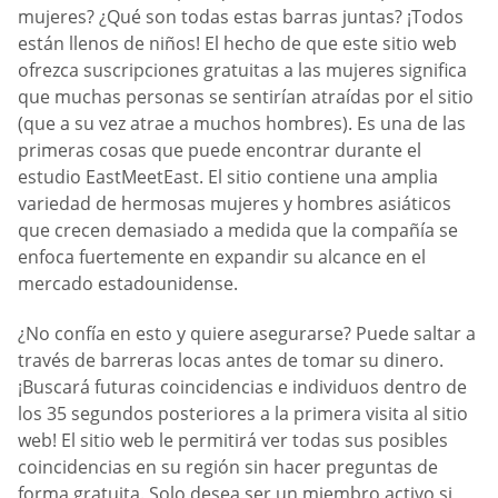
mujeres? ¿Qué son todas estas barras juntas? ¡Todos
están llenos de niños! El hecho de que este sitio web
ofrezca suscripciones gratuitas a las mujeres significa
que muchas personas se sentirían atraídas por el sitio
(que a su vez atrae a muchos hombres). Es una de las
primeras cosas que puede encontrar durante el
estudio EastMeetEast. El sitio contiene una amplia
variedad de hermosas mujeres y hombres asiáticos
que crecen demasiado a medida que la compañía se
enfoca fuertemente en expandir su alcance en el
mercado estadounidense.
¿No confía en esto y quiere asegurarse? Puede saltar a
través de barreras locas antes de tomar su dinero.
¡Buscará futuras coincidencias e individuos dentro de
los 35 segundos posteriores a la primera visita al sitio
web! El sitio web le permitirá ver todas sus posibles
coincidencias en su región sin hacer preguntas de
forma gratuita. Solo desea ser un miembro activo si