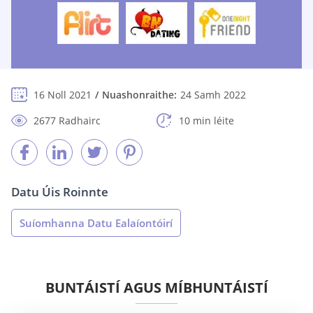
16 Noll 2021
Nuashonraithe:
24 Samh 2022
2677 Radhairc
10 min léite
Datu Úis Roinnte
Suíomhanna Datu Ealaíontóirí
BUNTÁISTÍ AGUS MÍBHUNTÁISTÍ