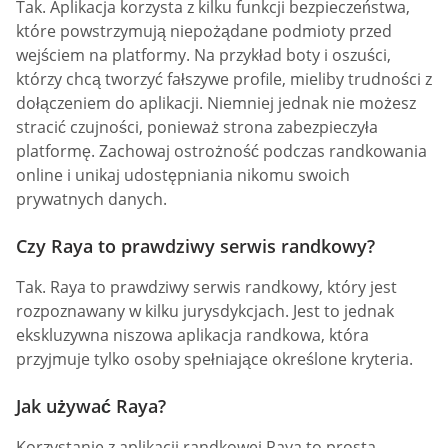
Tak. Aplikacja korzysta z kilku funkcji bezpieczeństwa,
które powstrzymują niepożądane podmioty przed
wejściem na platformy. Na przykład boty i oszuści,
którzy chcą tworzyć fałszywe profile, mieliby trudności z
dołączeniem do aplikacji. Niemniej jednak nie możesz
stracić czujności, ponieważ strona zabezpieczyła
platformę. Zachowaj ostrożność podczas randkowania
online i unikaj udostępniania nikomu swoich
prywatnych danych.
Czy Raya to prawdziwy serwis randkowy?
Tak. Raya to prawdziwy serwis randkowy, który jest
rozpoznawany w kilku jurysdykcjach. Jest to jednak
ekskluzywna niszowa aplikacja randkowa, która
przyjmuje tylko osoby spełniające określone kryteria.
Jak używać Raya?
Korzystanie z aplikacji randkowej Raya to prosta