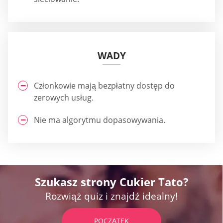
WADY
Członkowie mają bezpłatny dostęp do
zerowych usług.
Nie ma algorytmu dopasowywania.
Szukasz strony Cukier Tato?
Rozwiąż quiz i znajdź idealny!
POCZĄTEK