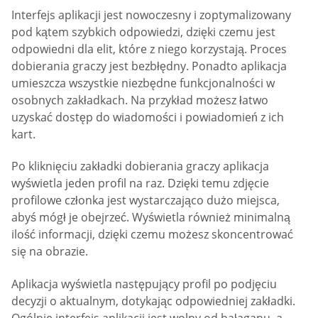
Interfejs aplikacji jest nowoczesny i zoptymalizowany
pod kątem szybkich odpowiedzi, dzięki czemu jest
odpowiedni dla elit, które z niego korzystają. Proces
dobierania graczy jest bezbłędny. Ponadto aplikacja
umieszcza wszystkie niezbędne funkcjonalności w
osobnych zakładkach. Na przykład możesz łatwo
uzyskać dostęp do wiadomości i powiadomień z ich
kart.
Po kliknięciu zakładki dobierania graczy aplikacja
wyświetla jeden profil na raz. Dzięki temu zdjęcie
profilowe członka jest wystarczająco dużo miejsca,
abyś mógł je obejrzeć. Wyświetla również minimalną
ilość informacji, dzięki czemu możesz skoncentrować
się na obrazie.
Aplikacja wyświetla następujący profil po podjęciu
decyzji o aktualnym, dotykając odpowiedniej zakładki.
Ogólnie interfejs aplikacji jest wolny od bałaganu, a