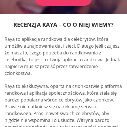
RECENZJA RAYA – CO O NIEJ WIEMY?
Raya to aplikacja randkowa dla celebrytów, która
umożliwia znajdowanie dat i sieci. Dlatego jeśli czujesz,
że masz to, czego potrzeba do randkowania z
celebrytką, to jest to Twoja aplikacja randkowa. Jednak
najpierw musisz przejść przez zatwierdzenie
członkostwa.
Raya to ekskluzywna, oparta na członkostwie platforma
randkowa i aplikacja społecznościowa, która stała się
bardzo popularna wśród celebrytów jako członków.
Prawie nie natkniesz się na reklamę serwisu
randkowego. Prosi nawet swoich celebrytów, aby
nigdzie nie wspominali o usłudze. Witryna bardzo
poważnie podchodzi do swojej wyłączności, ponieważ