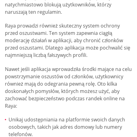
natychmiastowo blokują użytkowników, którzy
naruszają ten regulamin.
Raya prowadzi również skuteczny system ochrony
przed oszustwami. Ten system zapewnia ciągłą
moderację działań w aplikacji, aby chronić członków
przed oszustami. Dlatego aplikacja może pochwalić się
najmniejszą liczbą fałszywych profili.
Nawet jeśli aplikacja wprowadziła środki mające na celu
powstrzymanie oszustów od członków, użytkownicy
również mają do odegrania pewną rolę. Oto kilka
doskonałych pomysłów, których możesz użyć, aby
zachować bezpieczeństwo podczas randek online na
Raya:
Unikaj udostępniania na platformie swoich danych
osobowych, takich jak adres domowy lub numery
telefonów.