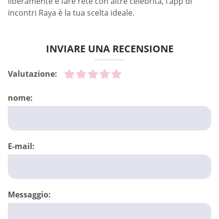
liberamente e fare rete con altre celebrità, l’app di
incontri Raya è la tua scelta ideale.
INVIARE UNA RECENSIONE
Valutazione:
nome:
E-mail:
Messaggio: