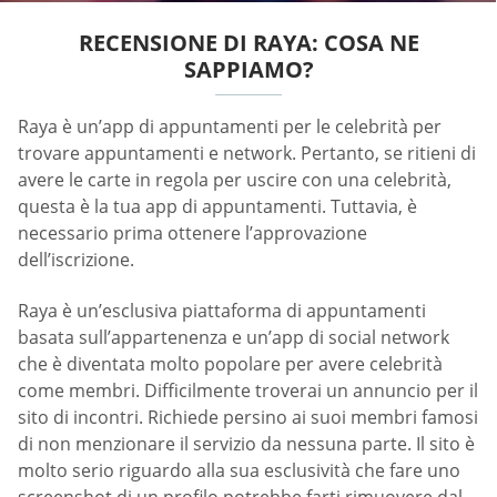
RECENSIONE DI RAYA: COSA NE
SAPPIAMO?
Raya è un’app di appuntamenti per le celebrità per
trovare appuntamenti e network. Pertanto, se ritieni di
avere le carte in regola per uscire con una celebrità,
questa è la tua app di appuntamenti. Tuttavia, è
necessario prima ottenere l’approvazione
dell’iscrizione.
Raya è un’esclusiva piattaforma di appuntamenti
basata sull’appartenenza e un’app di social network
che è diventata molto popolare per avere celebrità
come membri. Difficilmente troverai un annuncio per il
sito di incontri. Richiede persino ai suoi membri famosi
di non menzionare il servizio da nessuna parte. Il sito è
molto serio riguardo alla sua esclusività che fare uno
screenshot di un profilo potrebbe farti rimuovere dal