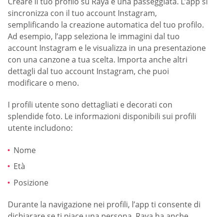
Creare il tuo profilo su Raya è una passeggiata. L’app si
sincronizza con il tuo account Instagram,
semplificando la creazione automatica del tuo profilo.
Ad esempio, l’app seleziona le immagini dal tuo
account Instagram e le visualizza in una presentazione
con una canzone a tua scelta. Importa anche altri
dettagli dal tuo account Instagram, che puoi
modificare o meno.
I profili utente sono dettagliati e decorati con
splendide foto. Le informazioni disponibili sui profili
utente includono:
Nome
Età
Posizione
Durante la navigazione nei profili, l’app ti consente di
dichiarare se ti piace una persona. Raya ha anche