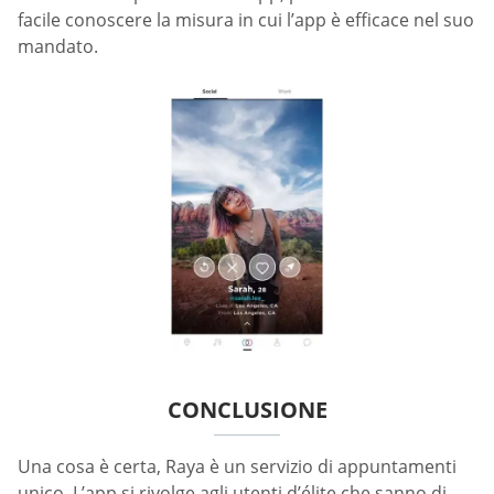
facile conoscere la misura in cui l’app è efficace nel suo
mandato.
CONCLUSIONE
Una cosa è certa, Raya è un servizio di appuntamenti
unico. L’app si rivolge agli utenti d’élite che sanno di