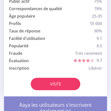
Public actif
75%
Correspondances de qualité
78%
Âge populaire
25-35
Profils
55 000
Taux de réponse
90%
Facilité d'utilisation
9.1
Popularité
8.5
Fraude
Très rarement
9.7
Évaluation
Inscription
Libérer
VISITE
Raya les utilisateurs s'inscrivent
également ici: