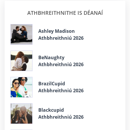
ATHBHREITHNITHE IS DÉANAÍ
Ashley Madison
Athbhreithniú 2026
BeNaughty
Athbhreithniú 2026
BrazilCupid
Athbhreithniú 2026
Blackcupid
Athbhreithniú 2026