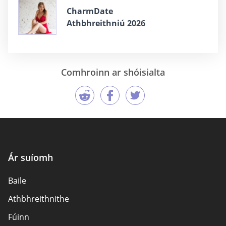
CharmDate
Athbhreithniú 2026
Comhroinn ar shóisialta
Ár suíomh
Baile
Athbhreithnithe
Fúinn