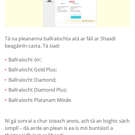
Tá na pleananna ballraíochta atá ar fáil ar Shaadi
beagáinín casta. Tá siad:
Ballraíocht óir;
Ballraíocht Gold Plus;
Ballraíocht Diamond;
Ballraíocht Diamond Plus;
Ballraíocht Platanam Móide.
Ní gá sonraí a chur isteach anois, ach tá an loighic sách
simplí – dá airde an plean is ea is mó buntáistí a