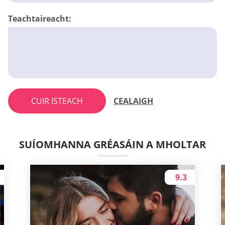
Teachtaireacht:
CUIR ISTEACH
CEALAIGH
SUÍOMHANNA GRÉASÁIN A MHOLTAR
9.3