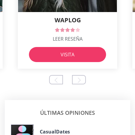
WAPLOG
LEER RESEÑA
VISITA
ÚLTIMAS OPINIONES
СasualDates