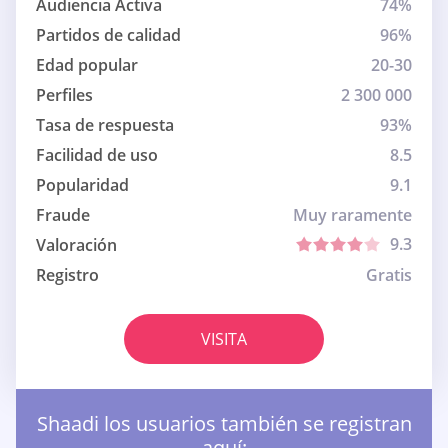
Audiencia Activa
74%
Partidos de calidad
96%
Edad popular
20-30
Perfiles
2 300 000
Tasa de respuesta
93%
Facilidad de uso
8.5
Popularidad
9.1
Fraude
Muy raramente
9.3
Valoración
Registro
Gratis
VISITA
Shaadi los usuarios también se registran
aquí: