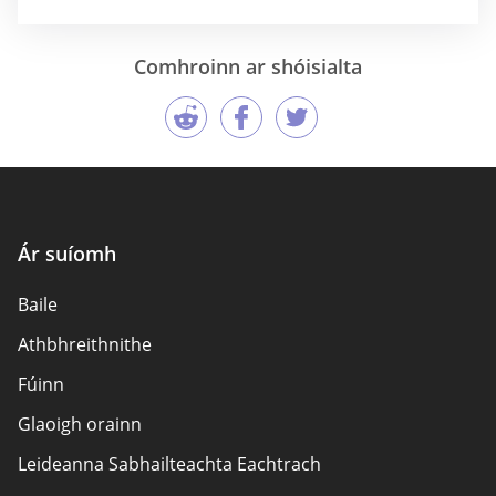
Comhroinn ar shóisialta
Ár suíomh
Baile
Athbhreithnithe
Fúinn
Glaoigh orainn
Leideanna Sabhailteachta Eachtrach