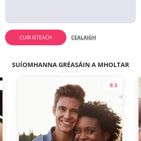
CUIR ISTEACH
CEALAIGH
SUÍOMHANNA GRÉASÁIN A MHOLTAR
9.3