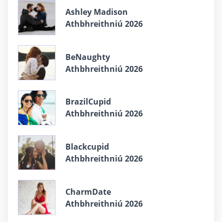
Ashley Madison
Athbhreithniú 2026
BeNaughty
Athbhreithniú 2026
BrazilCupid
Athbhreithniú 2026
Blackcupid
Athbhreithniú 2026
CharmDate
Athbhreithniú 2026