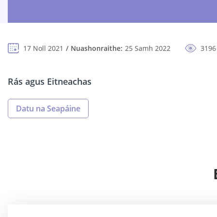
17 Noll 2021
Nuashonraithe:
25 Samh 2022
3196
Rás agus Eitneachas
Datu na Seapáine