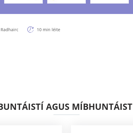
 Radhairc
10 min léite
BUNTÁISTÍ AGUS MÍBHUNTÁIST