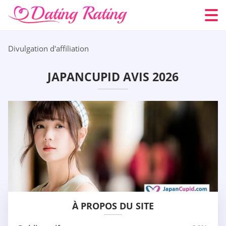
Divulgation d'affiliation
JAPANCUPID AVIS 2026
À PROPOS DU SITE