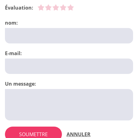
Évaluation:
nom:
E-mail:
Un message:
SOUMETTRE
ANNULER