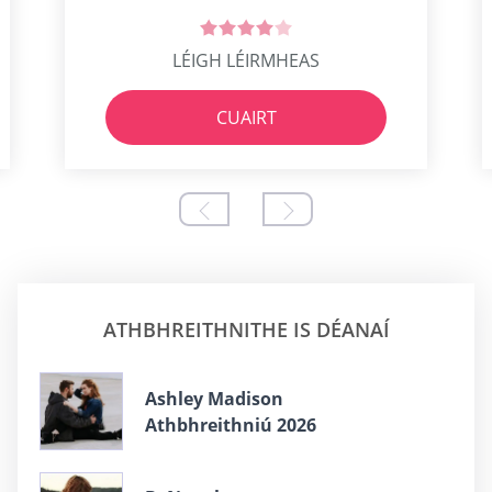
LÉIGH LÉIRMHEAS
CUAIRT
ATHBHREITHNITHE IS DÉANAÍ
Ashley Madison
Athbhreithniú 2026