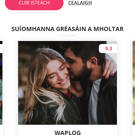
CUIR ISTEACH
CEALAIGH
SUÍOMHANNA GRÉASÁIN A MHOLTAR
9.3
WAPLOG