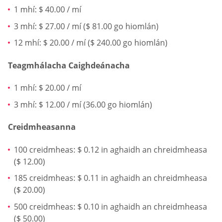
1 mhí: $ 40.00 / mí
3 mhí: $ 27.00 / mí ($ 81.00 go hiomlán)
12 mhí: $ 20.00 / mí ($ 240.00 go hiomlán)
Teagmhálacha Caighdeánacha
1 mhí: $ 20.00 / mí
3 mhí: $ 12.00 / mí (36.00 go hiomlán)
Creidmheasanna
100 creidmheas: $ 0.12 in aghaidh an chreidmheasa
($ 12.00)
185 creidmheas: $ 0.11 in aghaidh an chreidmheasa
($ 20.00)
500 creidmheas: $ 0.10 in aghaidh an chreidmheasa
($ 50.00)