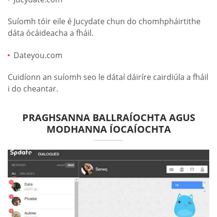
Suíomh tóir eile é Jucydate chun do chomhpháirtithe
dáta ócáideacha a fháil.
Dateyou.com
Cuidíonn an suíomh seo le dátaí dáiríre cairdiúla a fháil
i do cheantar.
PRAGHSANNA BALLRAÍOCHTA AGUS
MODHANNA ÍOCAÍOCHTA