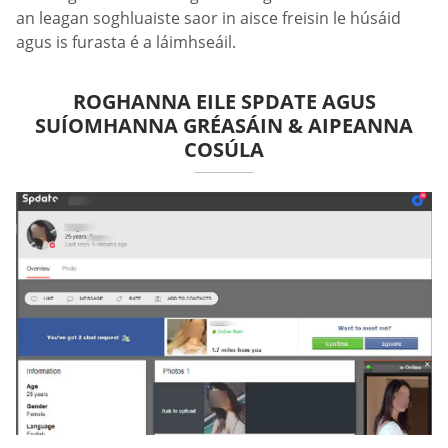
an leagan soghluaiste saor in aisce freisin le húsáid
agus is furasta é a láimhseáil.
ROGHANNA EILE SPDATE AGUS
SUÍOMHANNA GRÉASÁIN & AIPEANNA
COSÚLA