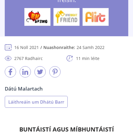
16 Noll 2021
Nuashonraithe:
24 Samh 2022
2767 Radhairc
11 min léite
Dátú Malartach
Láithreáin um Dhátú Barr
BUNTÁISTÍ AGUS MÍBHUNTÁISTÍ