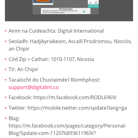
Ainm na Cuideachta: Digital International
Seoladh: Hadjikyriakeion, Ascaill Prodromou, Niocóis,
an Chipir
Cód Zip + Cathair: 1010-1107, Nicosia
Tír: An Chipir
Tacaíocht do Chustaiméirí Ríomhphost:
support@digitalint.co
Facebook: https://m.facebook.com/RODL6969/
Twitter: https://mobile.twitter.com/spdate?lang=ga
Blag:
https://m.facebook.com/pages/category/Personal-
Blog/Spdate-com-112076893611969/?