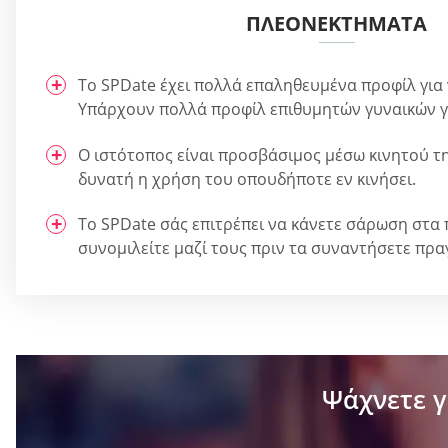
ΠΛΕΟΝΕΚΤΉΜΑΤΑ
Το SPDate έχει πολλά επαληθευμένα προφίλ για 
Υπάρχουν πολλά προφίλ επιθυμητών γυναικών γ
Ο ιστότοπος είναι προσβάσιμος μέσω κινητού τη
δυνατή η χρήση του οπουδήποτε εν κινήσει.
Το SPDate σάς επιτρέπει να κάνετε σάρωση στα 
συνομιλείτε μαζί τους πριν τα συναντήσετε πρα
Ψάχνετε γ