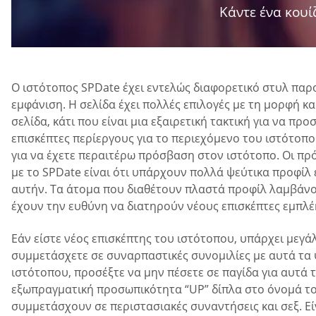
Κάντε ένα κουίζ
Ο ιστότοπος SPDate έχει εντελώς διαφορετικό στυλ παρ
εμφάνιση. Η σελίδα έχει πολλές επιλογές με τη μορφή κα
σελίδα, κάτι που είναι μια εξαιρετική τακτική για να π
επισκέπτες περίεργους για το περιεχόμενο του ιστότοπου
για να έχετε περαιτέρω πρόσβαση στον ιστότοπο. Οι πρό
με το SPDate είναι ότι υπάρχουν πολλά ψεύτικα προφίλ
αυτήν. Τα άτομα που διαθέτουν πλαστά προφίλ λαμβάνο
έχουν την ευθύνη να διατηρούν νέους επισκέπτες εμπλέ
Εάν είστε νέος επισκέπτης του ιστότοπου, υπάρχει μεγά
συμμετάσχετε σε συναρπαστικές συνομιλίες με αυτά τα 
ιστότοπου, προσέξτε να μην πέσετε σε παγίδα για αυτά
εξωπραγματική προσωπικότητα “UP” δίπλα στο όνομά του
συμμετάσχουν σε περιστασιακές συναντήσεις και σεξ. Εί