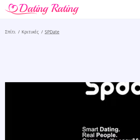
Σπίτι
Kριτικές
SPDate