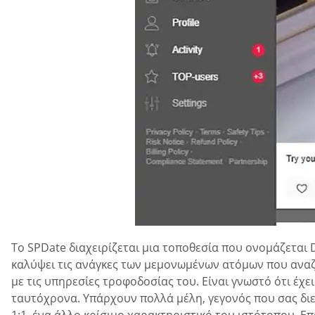
Το SPDate διαχειρίζεται μια τοποθεσία που ονομάζεται Di
καλύψει τις ανάγκες των μεμονωμένων ατόμων που αναζη
με τις υπηρεσίες τροφοδοσίας του. Είναι γνωστό ότι έχε
ταυτόχρονα. Υπάρχουν πολλά μέλη, γεγονός που σας διε