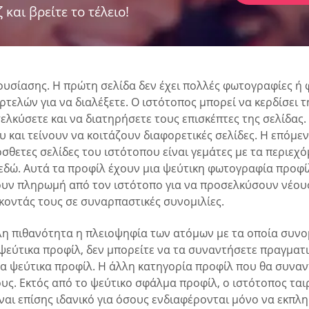
 και βρείτε το τέλειο!
ουσίασης. Η πρώτη σελίδα δεν έχει πολλές φωτογραφίες ή 
ρτελών για να διαλέξετε. Ο ιστότοπος μπορεί να κερδίσει 
ροσελκύσετε και να διατηρήσετε τους επισκέπτες της σελίδα
 και τείνουν να κοιτάζουν διαφορετικές σελίδες. Η επόμεν
σθετες σελίδες του ιστότοπου είναι γεμάτες με τα περιεχ
 εδώ. Αυτά τα προφίλ έχουν μια ψεύτικη φωτογραφία προφί
υν πληρωμή από τον ιστότοπο για να προσελκύσουν νέους
κοντάς τους σε συναρπαστικές συνομιλίες.
λη πιθανότητα η πλειοψηφία των ατόμων με τα οποία συνομι
ψεύτικα προφίλ, δεν μπορείτε να τα συναντήσετε πραγματ
 τα ψεύτικα προφίλ. Η άλλη κατηγορία προφίλ που θα συνα
ς. Εκτός από το ψεύτικο σφάλμα προφίλ, ο ιστότοπος ται
ναι επίσης ιδανικό για όσους ενδιαφέρονται μόνο να εκπλ