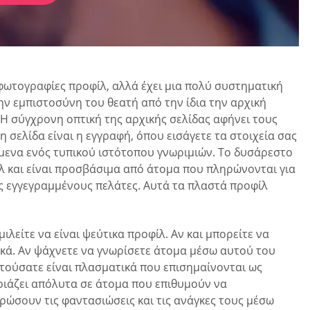
φωτογραφίες προφίλ, αλλά έχει μια πολύ συστηματική
την εμπιστοσύνη του θεατή από την ίδια την αρχική
ς. Η σύγχρονη οπτική της αρχικής σελίδας αφήνει τους
η σελίδα είναι η εγγραφή, όπου εισάγετε τα στοιχεία σας
όμενα ενός τυπικού ιστότοπου γνωριμιών. Το δυσάρεστο
λ και είναι προσβάσιμα από άτομα που πληρώνονται για
 εγγεγραμμένους πελάτες. Αυτά τα πλαστά προφίλ
λείτε να είναι ψεύτικα προφίλ. Αν και μπορείτε να
ικά. Αν ψάχνετε να γνωρίσετε άτομα μέσω αυτού του
ντούσατε είναι πλασματικά που επισημαίνονται ως
ριάζει απόλυτα σε άτομα που επιθυμούν να
ηρώσουν τις φαντασιώσεις και τις ανάγκες τους μέσω