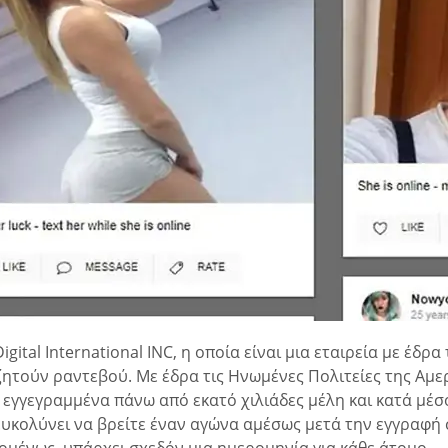
gital International INC, η οποία είναι μια εταιρεία με έδρ
τούν ραντεβού. Με έδρα τις Ηνωμένες Πολιτείες της Αμερι
ι εγγεγραμμένα πάνω από εκατό χιλιάδες μέλη και κατά μέσο
υκολύνει να βρείτε έναν αγώνα αμέσως μετά την εγγραφή 