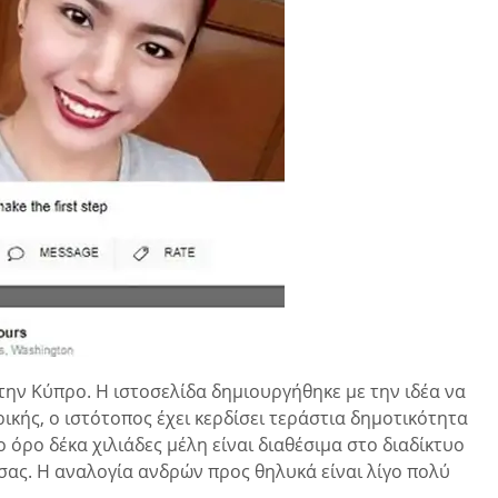
α την Κύπρο. Η ιστοσελίδα δημιουργήθηκε με την ιδέα να
κής, ο ιστότοπος έχει κερδίσει τεράστια δημοτικότητα
 όρο δέκα χιλιάδες μέλη είναι διαθέσιμα στο διαδίκτυο
σας. Η αναλογία ανδρών προς θηλυκά είναι λίγο πολύ