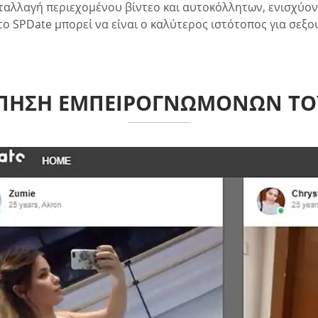
νταλλαγή περιεχομένου βίντεο και αυτοκόλλητων, ενισχύον
το SPDate μπορεί να είναι ο καλύτερος ιστότοπος για σεξ
ΠΗΣΗ ΕΜΠΕΙΡΟΓΝΩΜΌΝΩΝ ΤΟΥ