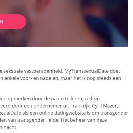
IN
ieke seksuele vastberadenheid. MyTranssexualDate doet
ijn enkele voor- en nadelen, maar het is nog steeds een
nnen opmerken door de naam te lezen, is deze
eerd door een ondernemer uit Frankrijk, Cyril Mazur,
ecualDate als een online datingwebsite is om transgender
den van transgender liefde. Het beheer van deze
n nacht.