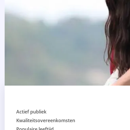
Actief publiek
Kwaliteitsovereenkomsten
Populaire leeftijd