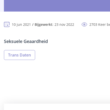
10 jun 2021
Bijgewerkt:
23 nov 2022
2703 Keer b
Seksuele Geaardheid
Trans Daten