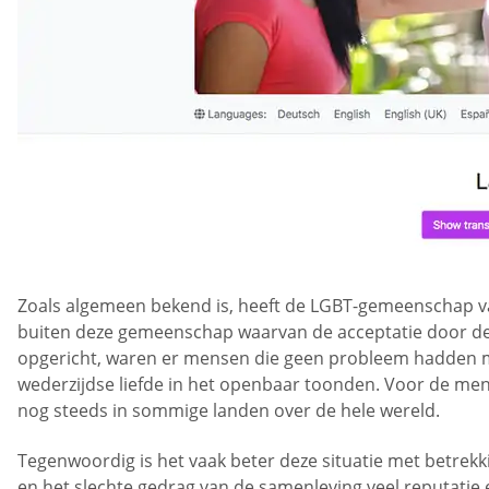
Zoals algemeen bekend is, heeft de LGBT-gemeenschap v
buiten deze gemeenschap waarvan de acceptatie door de 
opgericht, waren er mensen die geen probleem hadden m
wederzijdse liefde in het openbaar toonden. Voor de men
nog steeds in sommige landen over de hele wereld.
Tegenwoordig is het vaak beter deze situatie met betrekk
en het slechte gedrag van de samenleving veel reputatie 