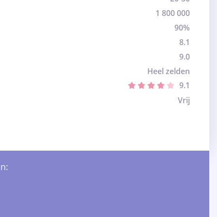
1 800 000
90%
8.1
9.0
Heel zelden
9.1
Vrij
n: