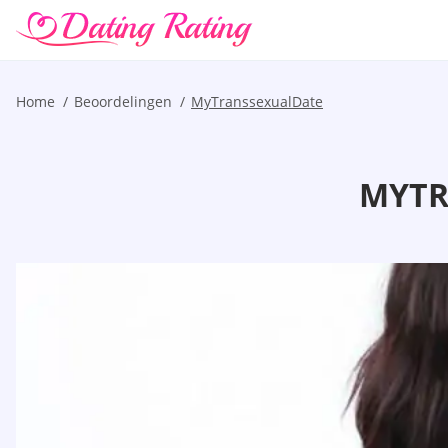
Home
Beoordelingen
MyTranssexualDate
MYTR