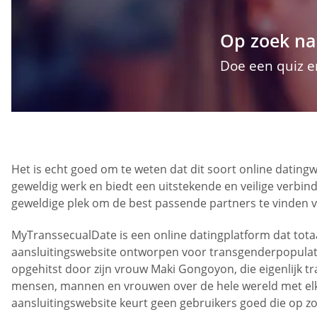
Op zoek na
Doe een quiz e
Het is echt goed om te weten dat dit soort online dating
geweldig werk en biedt een uitstekende en veilige verbind
geweldige plek om de best passende partners te vinden 
MyTranssecualDate is een online datingplatform dat totaa
aansluitingswebsite ontworpen voor transgenderpopulaties
opgehitst door zijn vrouw Maki Gongoyon, die eigenlijk 
mensen, mannen en vrouwen over de hele wereld met elkaa
aansluitingswebsite keurt geen gebruikers goed die op zo