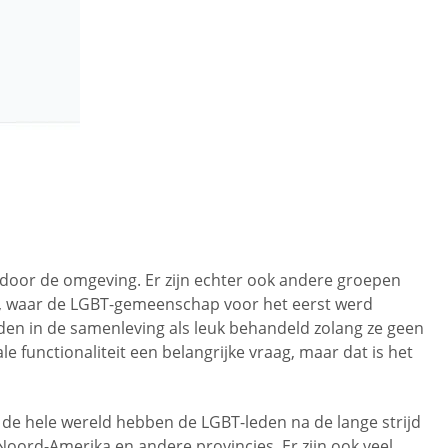
door de omgeving. Er zijn echter ook andere groepen
is, waar de LGBT-gemeenschap voor het eerst werd
n in de samenleving als leuk behandeld zolang ze geen
functionaliteit een belangrijke vraag, maar dat is het
 de hele wereld hebben de LGBT-leden na de lange strijd
Noord-Amerika en andere provincies. Er zijn ook veel