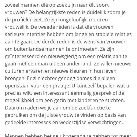
zoveel mannen die op zoek zijn naar dit soort
vrouwen? De belangrijkste reden is duidelijk zodra je
de profielen ziet. Ze zijn ongelooflijk, mooi en
vrouwelijk. De tweede reden is dat die vrouwen
serieuze intenties hebben om lange en stabiele relaties
aan te gaan. De derde reden is de wens van vrouwen
om buitenlandse mannen te ontmoeten. Ze zijn
geïnteresseerd en nieuwsgierig om een relatie aan te
gaan met een man uit een ander land. Ze willen nieuwe
culturen ervaren en nieuwe kleuren in hun leven
brengen. Er zijn echter genoeg dames die alleen
openstaan voor een praatje. U kunt zelf bepalen wat u
precies wilt, een interessant eenmalig gesprek of de
mogelijkheid om een gezin met kinderen te stichten.
Daarom raden we je aan om de zoekfunctie te
gebruiken om de juiste vrouw te vinden op basis van
gedeelde interesses en wederzijdse verwachtingen.
Mannen hebben het geluk toegang te hebben tot meer