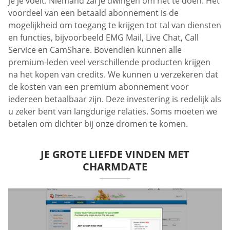
je je voelt. Niemand zal je dwingen om het te doen. Het
voordeel van een betaald abonnement is de
mogelijkheid om toegang te krijgen tot tal van diensten
en functies, bijvoorbeeld EMG Mail, Live Chat, Call
Service en CamShare. Bovendien kunnen alle
premium-leden veel verschillende producten krijgen
na het kopen van credits. We kunnen u verzekeren dat
de kosten van een premium abonnement voor
iedereen betaalbaar zijn. Deze investering is redelijk als
u zeker bent van langdurige relaties. Soms moeten we
betalen om dichter bij onze dromen te komen.
JE GROTE LIEFDE VINDEN MET
CHARMDATE