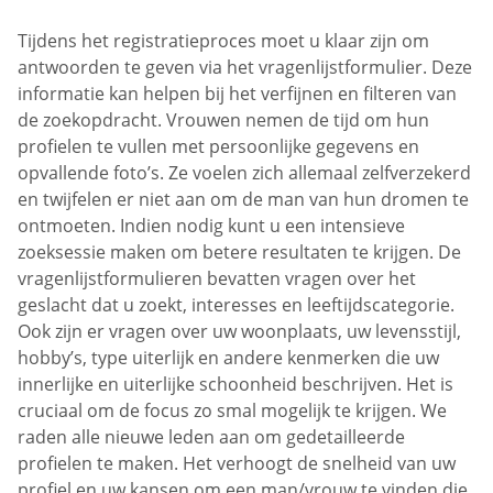
Tijdens het registratieproces moet u klaar zijn om
antwoorden te geven via het vragenlijstformulier. Deze
informatie kan helpen bij het verfijnen en filteren van
de zoekopdracht. Vrouwen nemen de tijd om hun
profielen te vullen met persoonlijke gegevens en
opvallende foto’s. Ze voelen zich allemaal zelfverzekerd
en twijfelen er niet aan om de man van hun dromen te
ontmoeten. Indien nodig kunt u een intensieve
zoeksessie maken om betere resultaten te krijgen. De
vragenlijstformulieren bevatten vragen over het
geslacht dat u zoekt, interesses en leeftijdscategorie.
Ook zijn er vragen over uw woonplaats, uw levensstijl,
hobby’s, type uiterlijk en andere kenmerken die uw
innerlijke en uiterlijke schoonheid beschrijven. Het is
cruciaal om de focus zo smal mogelijk te krijgen. We
raden alle nieuwe leden aan om gedetailleerde
profielen te maken. Het verhoogt de snelheid van uw
profiel en uw kansen om een man/vrouw te vinden die