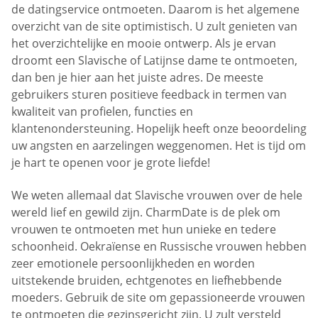
de datingservice ontmoeten. Daarom is het algemene
overzicht van de site optimistisch. U zult genieten van
het overzichtelijke en mooie ontwerp. Als je ervan
droomt een Slavische of Latijnse dame te ontmoeten,
dan ben je hier aan het juiste adres. De meeste
gebruikers sturen positieve feedback in termen van
kwaliteit van profielen, functies en
klantenondersteuning. Hopelijk heeft onze beoordeling
uw angsten en aarzelingen weggenomen. Het is tijd om
je hart te openen voor je grote liefde!
We weten allemaal dat Slavische vrouwen over de hele
wereld lief en gewild zijn. CharmDate is de plek om
vrouwen te ontmoeten met hun unieke en tedere
schoonheid. Oekraïense en Russische vrouwen hebben
zeer emotionele persoonlijkheden en worden
uitstekende bruiden, echtgenotes en liefhebbende
moeders. Gebruik de site om gepassioneerde vrouwen
te ontmoeten die gezinsgericht zijn. U zult versteld