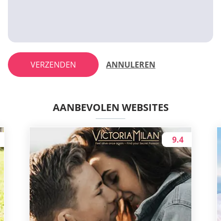
VERZENDEN
ANNULEREN
AANBEVOLEN WEBSITES
9.4