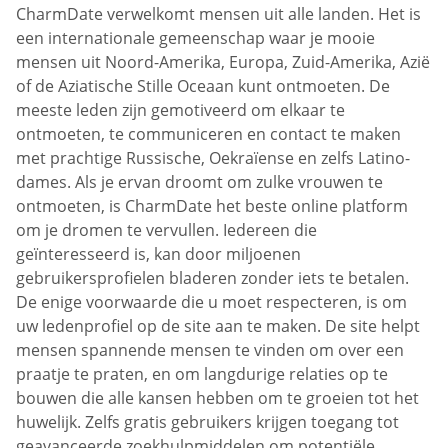
CharmDate verwelkomt mensen uit alle landen. Het is
een internationale gemeenschap waar je mooie
mensen uit Noord-Amerika, Europa, Zuid-Amerika, Azië
of de Aziatische Stille Oceaan kunt ontmoeten. De
meeste leden zijn gemotiveerd om elkaar te
ontmoeten, te communiceren en contact te maken
met prachtige Russische, Oekraïense en zelfs Latino-
dames. Als je ervan droomt om zulke vrouwen te
ontmoeten, is CharmDate het beste online platform
om je dromen te vervullen. Iedereen die
geïnteresseerd is, kan door miljoenen
gebruikersprofielen bladeren zonder iets te betalen.
De enige voorwaarde die u moet respecteren, is om
uw ledenprofiel op de site aan te maken. De site helpt
mensen spannende mensen te vinden om over een
praatje te praten, en om langdurige relaties op te
bouwen die alle kansen hebben om te groeien tot het
huwelijk. Zelfs gratis gebruikers krijgen toegang tot
geavanceerde zoekhulpmiddelen om potentiële