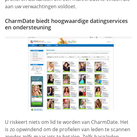
aan uw verwachtingen voldoet.
CharmDate biedt hoogwaardige datingservices
en ondersteuning
U riskeert niets om lid te worden van CharmDate. Het
is zo opwindend om de profielen van leden te scannen
zonder zelfs maar iets te betalen. Zelfs basisleden