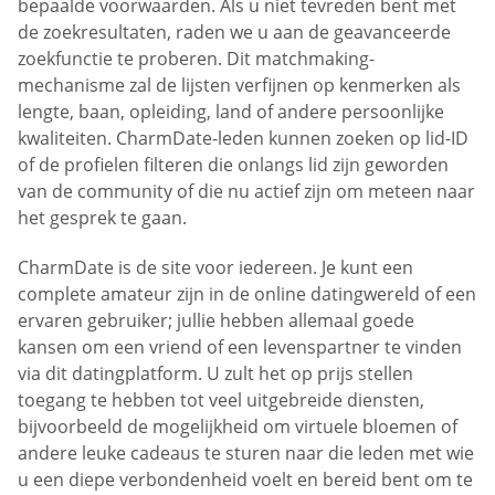
bepaalde voorwaarden. Als u niet tevreden bent met
de zoekresultaten, raden we u aan de geavanceerde
zoekfunctie te proberen. Dit matchmaking-
mechanisme zal de lijsten verfijnen op kenmerken als
lengte, baan, opleiding, land of andere persoonlijke
kwaliteiten. CharmDate-leden kunnen zoeken op lid-ID
of de profielen filteren die onlangs lid zijn geworden
van de community of die nu actief zijn om meteen naar
het gesprek te gaan.
CharmDate is de site voor iedereen. Je kunt een
complete amateur zijn in de online datingwereld of een
ervaren gebruiker; jullie hebben allemaal goede
kansen om een vriend of een levenspartner te vinden
via dit datingplatform. U zult het op prijs stellen
toegang te hebben tot veel uitgebreide diensten,
bijvoorbeeld de mogelijkheid om virtuele bloemen of
andere leuke cadeaus te sturen naar die leden met wie
u een diepe verbondenheid voelt en bereid bent om te