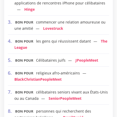
applications de rencontres iPhone pour célibataires
Hinge
commencer une relation amoureuse ou
BON POUR
une amitié
Lovestruck
les gens qui réussissent datant
The
BON POUR
League
Célibataires juifs
JPeopleMeet
BON POUR
religieux afro-américains
BON POUR
BlackChristianPeopleMeet
célibataires seniors vivant aux États-Unis
BON POUR
ou au Canada
SeniorPeopleMeet
personnes qui recherchent des
BON POUR