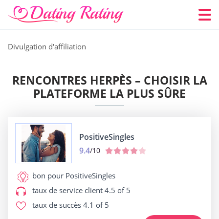
Divulgation d'affiliation
RENCONTRES HERPÈS – CHOISIR LA
PLATEFORME LA PLUS SÛRE
PositiveSingles
9.4
/10
bon pour
PositiveSingles
taux de service client
4.5 of 5
taux de succès
4.1 of 5