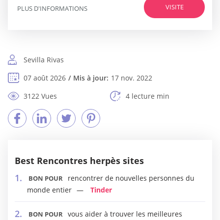
VISITE
PLUS D'INFORMATIONS
Sevilla Rivas
07 août 2026
Mis à jour:
17 nov. 2022
3122 Vues
4 lecture min
Best Rencontres herpès sites
rencontrer de nouvelles personnes du
BON POUR
monde entier
Tinder
vous aider à trouver les meilleures
BON POUR