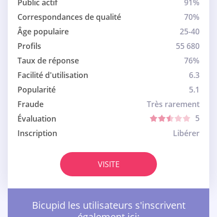
Public actif
91%
Correspondances de qualité
70%
Âge populaire
25-40
Profils
55 680
Taux de réponse
76%
Facilité d'utilisation
6.3
Popularité
5.1
Fraude
Très rarement
5
Évaluation
Inscription
Libérer
VISITE
Bicupid les utilisateurs s'inscrivent
également ici: