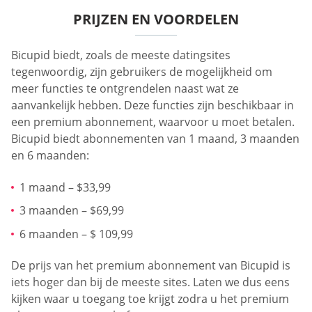
PRIJZEN EN VOORDELEN
Bicupid biedt, zoals de meeste datingsites
tegenwoordig, zijn gebruikers de mogelijkheid om
meer functies te ontgrendelen naast wat ze
aanvankelijk hebben. Deze functies zijn beschikbaar in
een premium abonnement, waarvoor u moet betalen.
Bicupid biedt abonnementen van 1 maand, 3 maanden
en 6 maanden:
1 maand – $33,99
3 maanden – $69,99
6 maanden – $ 109,99
De prijs van het premium abonnement van Bicupid is
iets hoger dan bij de meeste sites. Laten we dus eens
kijken waar u toegang toe krijgt zodra u het premium