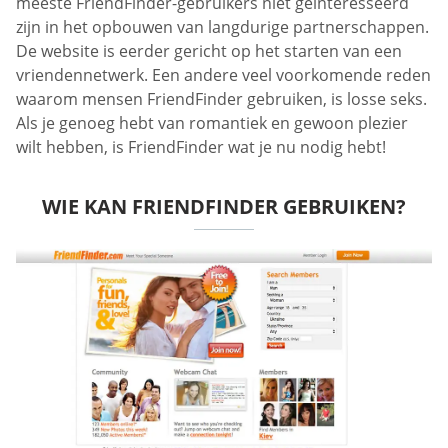
meeste FriendFinder-gebruikers niet geïnteresseerd
zijn in het opbouwen van langdurige partnerschappen.
De website is eerder gericht op het starten van een
vriendennetwerk. Een andere veel voorkomende reden
waarom mensen FriendFinder gebruiken, is losse seks.
Als je genoeg hebt van romantiek en gewoon plezier
wilt hebben, is FriendFinder wat je nu nodig hebt!
WIE KAN FRIENDFINDER GEBRUIKEN?