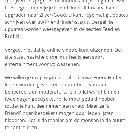
schrijven. Als je grafische inhoud aan je blogposts wilt
toevoegen, moet je je FriendFinder-lidmaatschap
upgraden naar Zilver/Goud. U kunt regelmatig updates
schrijven over uw FriendFinder-status. Dergelijke
updates worden weergegeven in de secties Feed en
Profiel.
Vergeet niet dat je online video’s kunt uitzenden. De
site staat naaktheid toe, dus het is een soort
entertainment voor volwassenen.
We willen je erop wijzen dat alle nieuwe FriendFinder-
leden worden geverifieerd door het team van
beheerders en moderators. Je profiel wordt binnen
twee dagen goedgekeurd. Je moet geduld hebben
totdat je kunt deelnemen aan chats. Maar zelfs
FriendFinder-bezoekers mogen door ledenlijsten
bladeren. Het is de manier om de mensen in de buurt
te controleren.