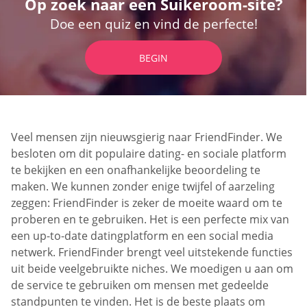
Op zoek naar een Suikeroom-site?
Doe een quiz en vind de perfecte!
BEGIN
Veel mensen zijn nieuwsgierig naar FriendFinder. We
besloten om dit populaire dating- en sociale platform
te bekijken en een onafhankelijke beoordeling te
maken. We kunnen zonder enige twijfel of aarzeling
zeggen: FriendFinder is zeker de moeite waard om te
proberen en te gebruiken. Het is een perfecte mix van
een up-to-date datingplatform en een social media
netwerk. FriendFinder brengt veel uitstekende functies
uit beide veelgebruikte niches. We moedigen u aan om
de service te gebruiken om mensen met gedeelde
standpunten te vinden. Het is de beste plaats om