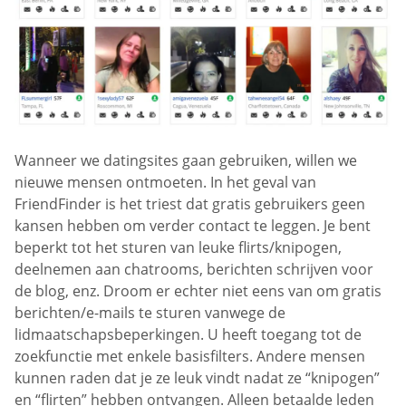
Wanneer we datingsites gaan gebruiken, willen we
nieuwe mensen ontmoeten. In het geval van
FriendFinder is het triest dat gratis gebruikers geen
kansen hebben om verder contact te leggen. Je bent
beperkt tot het sturen van leuke flirts/knipogen,
deelnemen aan chatrooms, berichten schrijven voor
de blog, enz. Droom er echter niet eens van om gratis
berichten/e-mails te sturen vanwege de
lidmaatschapsbeperkingen. U heeft toegang tot de
zoekfunctie met enkele basisfilters. Andere mensen
kunnen raden dat je ze leuk vindt nadat ze “knipogen”
en “flirten” hebben ontvangen. Alleen betaalde leden