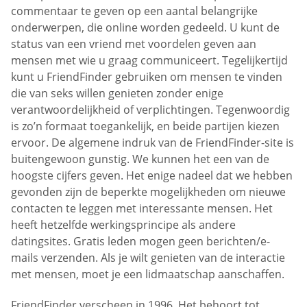
commentaar te geven op een aantal belangrijke
onderwerpen, die online worden gedeeld. U kunt de
status van een vriend met voordelen geven aan
mensen met wie u graag communiceert. Tegelijkertijd
kunt u FriendFinder gebruiken om mensen te vinden
die van seks willen genieten zonder enige
verantwoordelijkheid of verplichtingen. Tegenwoordig
is zo’n formaat toegankelijk, en beide partijen kiezen
ervoor. De algemene indruk van de FriendFinder-site is
buitengewoon gunstig. We kunnen het een van de
hoogste cijfers geven. Het enige nadeel dat we hebben
gevonden zijn de beperkte mogelijkheden om nieuwe
contacten te leggen met interessante mensen. Het
heeft hetzelfde werkingsprincipe als andere
datingsites. Gratis leden mogen geen berichten/e-
mails verzenden. Als je wilt genieten van de interactie
met mensen, moet je een lidmaatschap aanschaffen.
FriendFinder verscheen in 1996. Het behoort tot