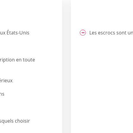
aux États-Unis
Les escrocs sont un
ription en toute
érieux
ns
squels choisir