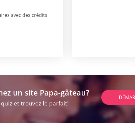
res avec des crédits
hez un site Papa-gâteau?
DÉMAR
uiz et trouvez le parfait!