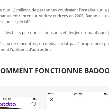
e que 12 millions de personnes voudraient l’installer sur la
par un entrepreneur Andrey Andreev en 2006, Badoo est tou
 rend si spécial?
es tests personnels amusants et des jeux romantiques jus
réseau de rencontres, un média social, pas à proprement parl
nt l’utiliser à d’autres fins.
COMMENT FONCTIONNE BADOO