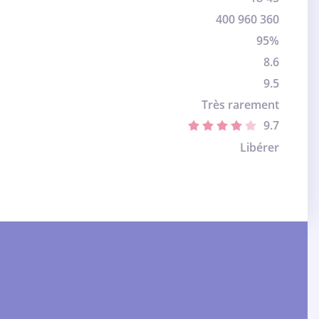
400 960 360
95%
8.6
9.5
Très rarement
9.7
Libérer