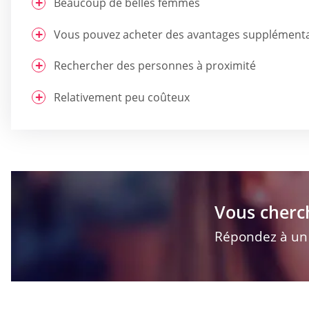
Beaucoup de belles femmes
Vous pouvez acheter des avantages supplémentai
Rechercher des personnes à proximité
Relativement peu coûteux
Vous cherc
Répondez à un q