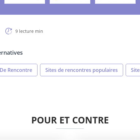
9 lecture min
ernatives
s De Rencontre
Sites de rencontres populaires
Sit
POUR ET CONTRE