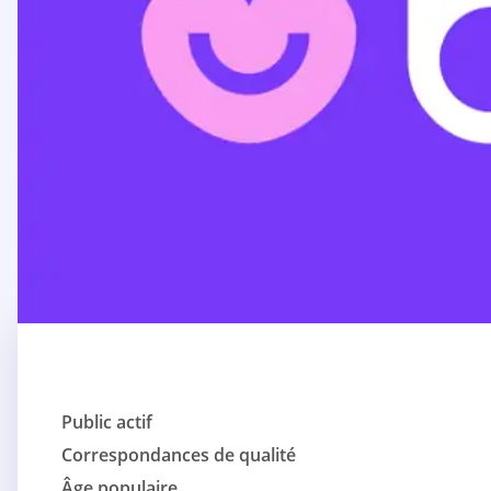
Public actif
Correspondances de qualité
Âge populaire