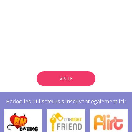
VISITE
Badoo les utilisateurs s'inscrivent également ici: