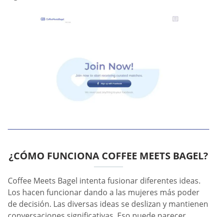
¿CÓMO FUNCIONA COFFEE MEETS BAGEL?
Coffee Meets Bagel intenta fusionar diferentes ideas.
Los hacen funcionar dando a las mujeres más poder
de decisión. Las diversas ideas se deslizan y mantienen
conversaciones significativas. Eso puede parecer