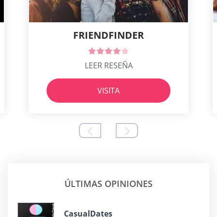
FRIENDFINDER
LEER RESEÑA
VISITA
ÚLTIMAS OPINIONES
СasualDates