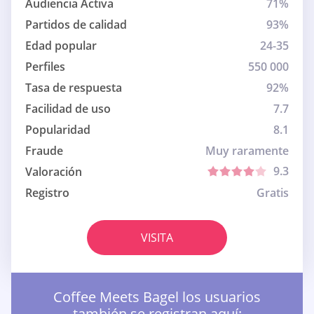
Audiencia Activa
71%
Partidos de calidad
93%
Edad popular
24-35
Perfiles
550 000
Tasa de respuesta
92%
Facilidad de uso
7.7
Popularidad
8.1
Fraude
Muy raramente
9.3
Valoración
Registro
Gratis
VISITA
Coffee Meets Bagel los usuarios
también se registran aquí: